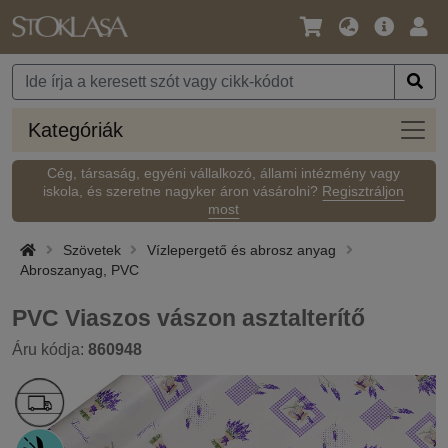
Nyelv
Fő
Beje
/
ajánlat
Pénznem
Kateg
Kategóriák
Cég, társaság, egyéni vállalkozó, állami intézmény vagy
iskola, és szeretne nagyker áron vásárolni?
Regisztráljon
most
Szövetek
Vízlepergető és abrosz anyag
Abroszanyag, PVC
PVC Viaszos vászon asztalterítő
Áru kódja:
860948