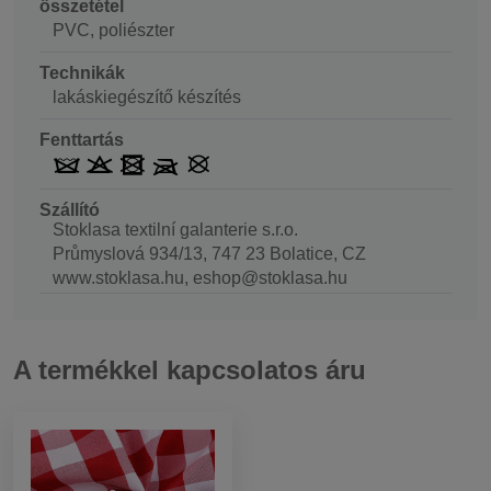
összetétel
PVC, poliészter
Technikák
lakáskiegészítő készítés
Fenttartás
Szállító
Stoklasa textilní galanterie s.r.o.
Průmyslová 934/13, 747 23 Bolatice, CZ
www.stoklasa.hu, eshop@stoklasa.hu
A termékkel kapcsolatos áru