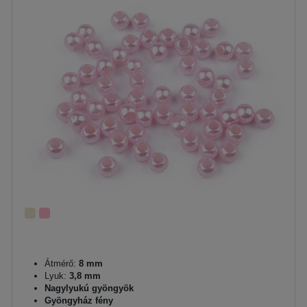
Átmérő:
8 mm
Lyuk:
3,8 mm
Nagylyukú gyöngyök
Gyöngyház fény