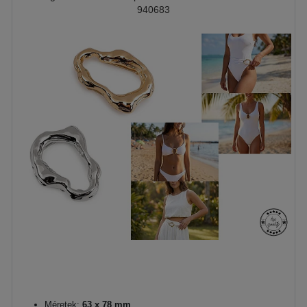
940683
Méretek:
63 x 78 mm