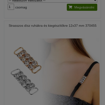
csomag
Megvásárolni
Strasszos dísz ruhákra és kiegészítőkre 12x37 mm 370455