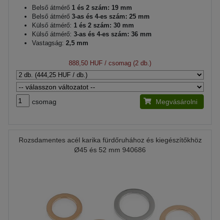
Belső átmérő
1 és 2 szám: 19 mm
Belső átmérő
3-as és 4-es szám: 25 mm
Külső átmérő:
1 és 2 szám: 30 mm
Külső átmérő:
3-as és 4-es szám: 36 mm
Vastagság:
2,5 mm
888,50 HUF
/ csomag (2 db.)
csomag
Megvásárolni
Rozsdamentes acél karika fürdőruhához és kiegészítőkhöz
Ø45 és 52 mm 940686