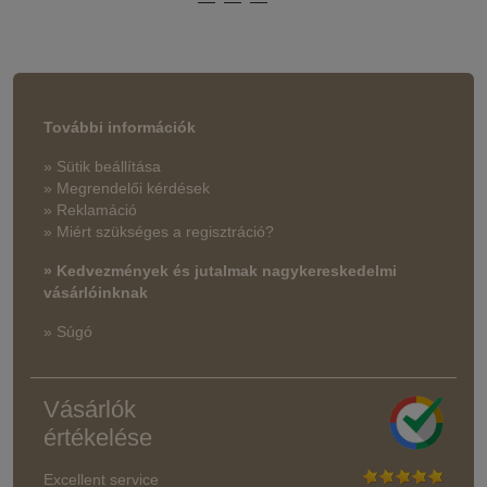
További információk
» Sütik beállítása
» Megrendelői kérdések
» Reklamáció
» Miért szükséges a regisztráció?
» Kedvezmények és jutalmak nagykereskedelmi
vásárlóinknak
» Súgó
Vásárlók
értékelése
Excellent service