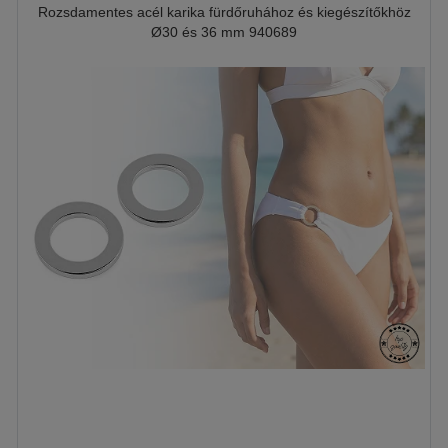
Rozsdamentes acél karika fürdőruhához és kiegészítőkhöz
Ø30 és 36 mm 940689