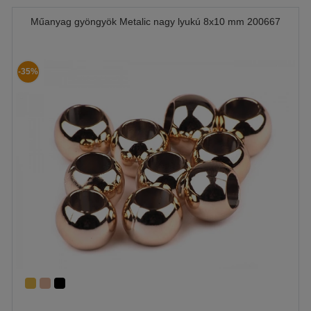
Műanyag gyöngyök Metalic nagy lyukú 8x10 mm 200667
-35%