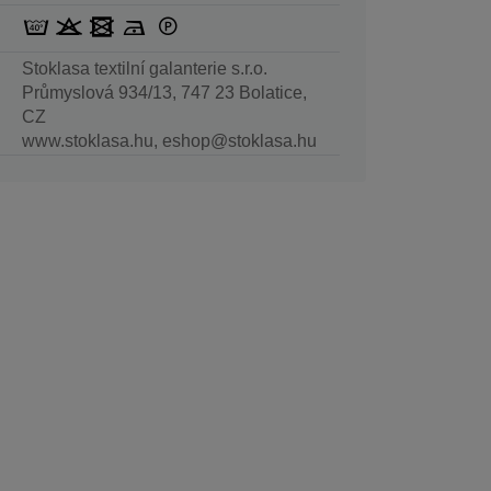
Stoklasa textilní galanterie s.r.o.
Průmyslová 934/13, 747 23 Bolatice,
CZ
www.stoklasa.hu, eshop@stoklasa.hu