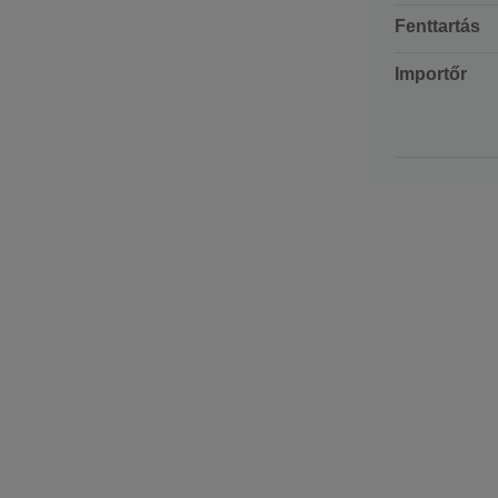
Fenttartás
Importőr