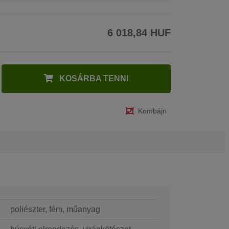
6 018,84 HUF
KOSÁRBA TENNI
Kombájn
poliészter, fém, műanyag