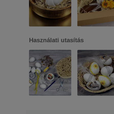
Használati utasítás