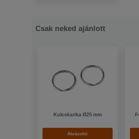
Csak neked ajánlott
Kulcskarika Ø25 mm
F
Ábrázolni