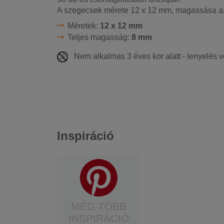
A szegecsek mérete 12 x 12 mm, magassása az
Méretek:
12 x 12 mm
Teljes magasság:
8 mm
Nem alkalmas 3 éves kor alatt - lenyelés 
Inspiráció
MÉG TÖBB
INSPIRÁCIÓ