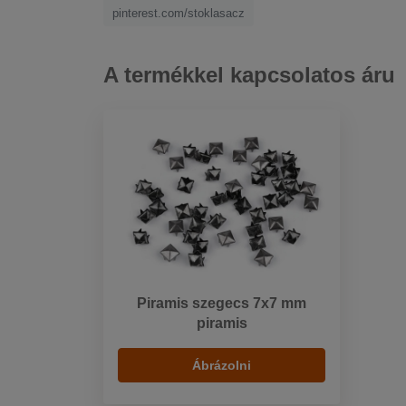
pinterest.com/stoklasacz
A termékkel kapcsolatos áru
Piramis szegecs 7x7 mm
piramis
Ábrázolni