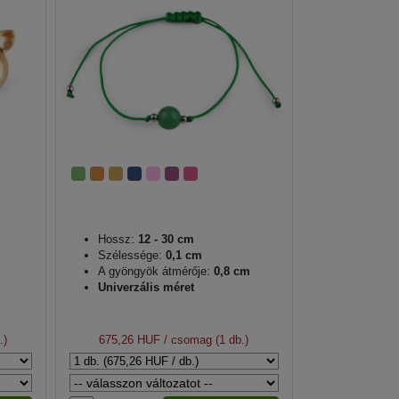
Hossz:
12 - 30 cm
Szélessége:
0,1 cm
A gyöngyök átmérője:
0,8 cm
Univerzális méret
.)
675,26 HUF
/ csomag (1 db.)