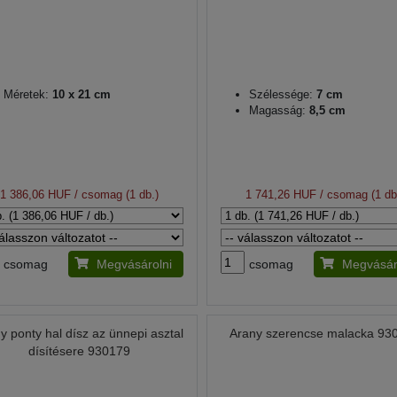
Méretek:
10 x 21 cm
Szélessége:
7 cm
Magasság:
8,5 cm
1 386,06 HUF
/ csomag (1 db.)
1 741,26 HUF
/ csomag (1 db
csomag
Megvásárolni
csomag
Megvásár
y ponty hal dísz az ünnepi asztal
Arany szerencse malacka 93
dísítésere 930179