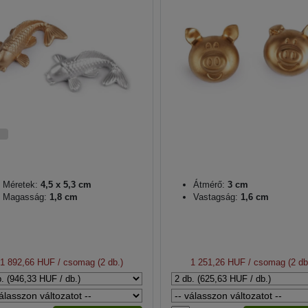
Méretek:
4,5 x 5,3 cm
Átmérő:
3 cm
Magasság:
1,8 cm
Vastagság:
1,6 cm
1 892,66 HUF
/ csomag (2 db.)
1 251,26 HUF
/ csomag (2 db