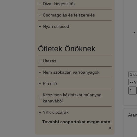
Divat kiegészítők
Csomagolás és felszerelés
Nyári stílusod
Ötletek Önöknek
Utazás
Nem szokatlan varróanyagok
Pin olló
Készítsen kézitáskát műanyag
kanavából
YKK cipzárak
Aran
További csoportokat megmutatni
»