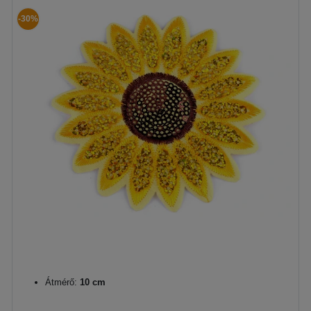
-30%
Átmérő:
10 cm