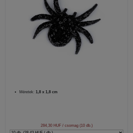
Méretek:
1,8 x 1,8 cm
284,30 HUF
/ csomag (10 db.)