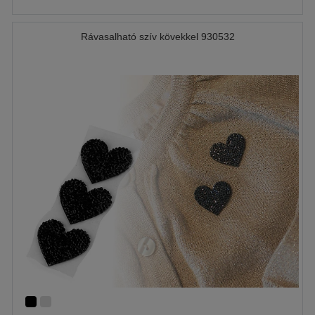
Rávasalható szív kövekkel 930532