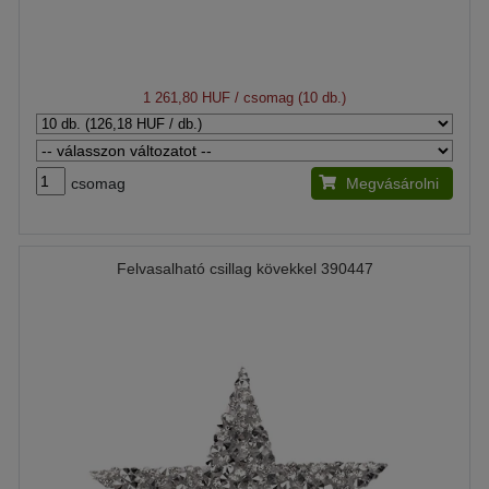
1 261,80 HUF
/ csomag (10 db.)
csomag
Megvásárolni
Felvasalható csillag kövekkel 390447