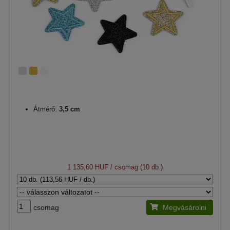
Átmérő:
3,5 cm
1 135,60 HUF
/ csomag (10 db.)
csomag
Megvásárolni