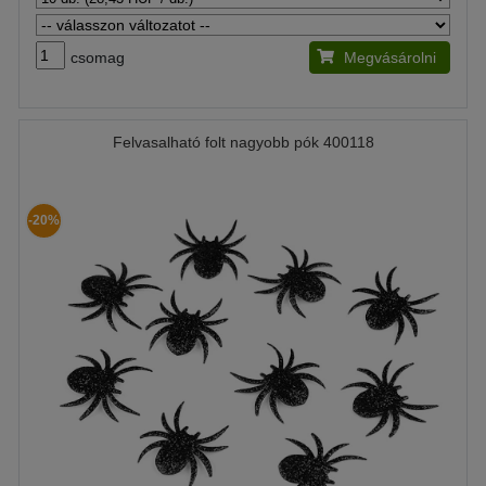
csomag
Megvásárolni
Felvasalható folt nagyobb pók 400118
-20%