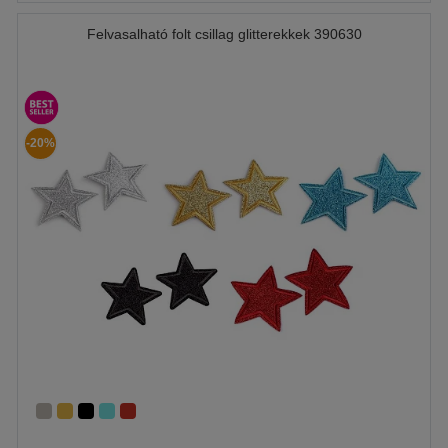
Felvasalható folt csillag glitterekkek 390630
-20%