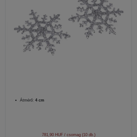
Átmérő:
4 cm
781,90 HUF
/ csomag (10 db.)