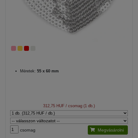
Méretek:
55 x 60 mm
312,75 HUF
/ csomag (1 db.)
csomag
Megvásárolni