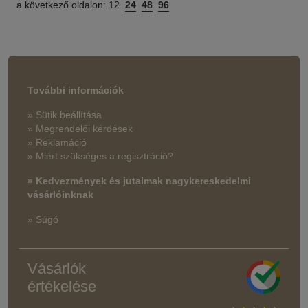
a következő oldalon:
12
24
48
96
További információk
» Sütik beállítása
» Megrendelői kérdések
» Reklamáció
» Miért szükséges a regisztráció?
» Kedvezmények és jutalmak nagykereskedelmi
vásárlóinknak
» Súgó
Vásárlók
értékelése