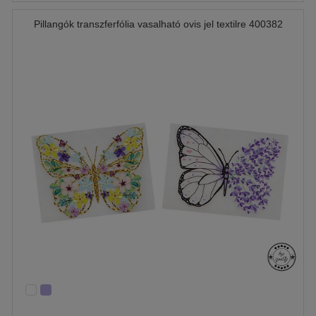
Pillangók transzferfólia vasalható ovis jel textilre 400382