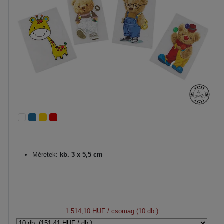
Méretek:
kb. 3 x 5,5 cm
1 514,10 HUF
/ csomag (10 db.)