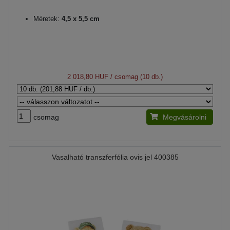
Méretek:
4,5 x 5,5 cm
2 018,80 HUF
/ csomag (10 db.)
csomag
Megvásárolni
Vasalható transzferfólia ovis jel 400385