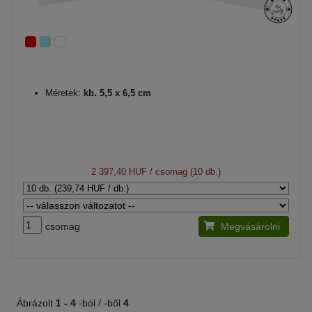
Méretek:
kb. 5,5 x 6,5 cm
2 397,40 HUF
/ csomag (10 db.)
csomag
Megvásárolni
Ábrázolt
1 -
4
-ból / -ből
4