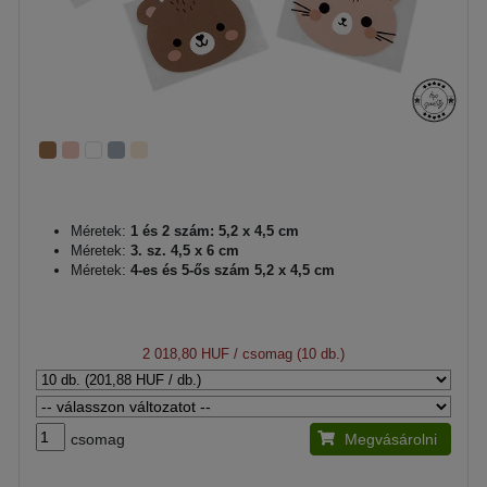
Méretek:
1 és 2 szám: 5,2 x 4,5 cm
Méretek:
3. sz. 4,5 x 6 cm
Méretek:
4-es és 5-ős szám 5,2 x 4,5 cm
2 018,80 HUF
/ csomag (10 db.)
csomag
Megvásárolni