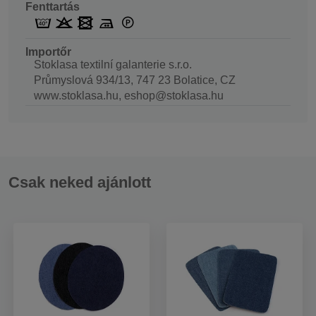
Fenttartás
Importőr
Stoklasa textilní galanterie s.r.o.
Průmyslová 934/13, 747 23 Bolatice, CZ
www.stoklasa.hu, eshop@stoklasa.hu
Csak neked ajánlott