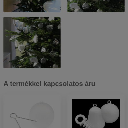
A termékkel kapcsolatos áru