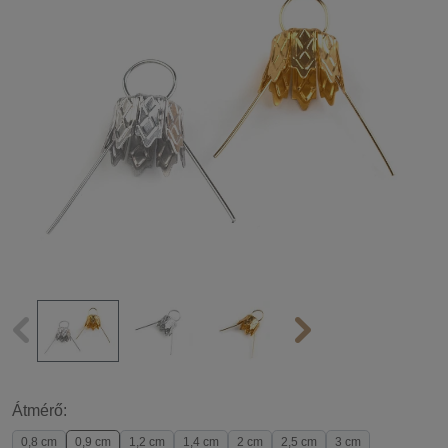
Átmérő:
0,8 cm
0,9 cm
1,2 cm
1,4 cm
2 cm
2,5 cm
3 cm