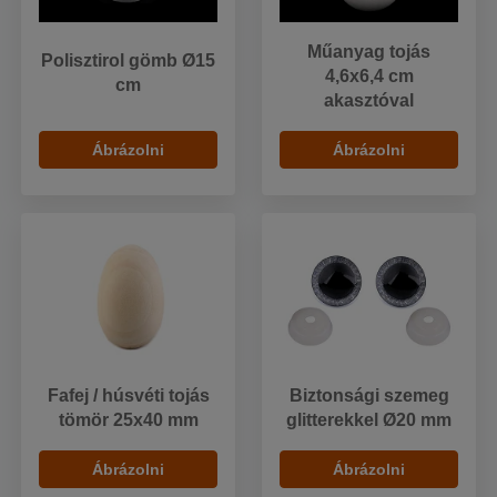
Műanyag tojás
Polisztirol gömb Ø15
4,6x6,4 cm
cm
akasztóval
Ábrázolni
Ábrázolni
Fafej / húsvéti tojás
Biztonsági szemeg
tömör 25x40 mm
glitterekkel Ø20 mm
Ábrázolni
Ábrázolni