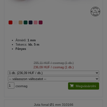
Átmérő:
1 mm
Tekercs:
kb. 5 m
Fényes
295,11 HUF
/ csomag (1 db.)
236,09 HUF
/ csomag (1 db.)
csomag
Megvásárolni
Juta fonal Ø1 mm 310166