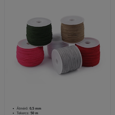
Átmérő:
0,5 mm
Tekercs:
50 m