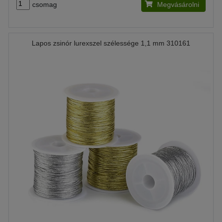
csomag
Megvásárolni
Lapos zsinór lurexszel szélessége 1,1 mm 310161