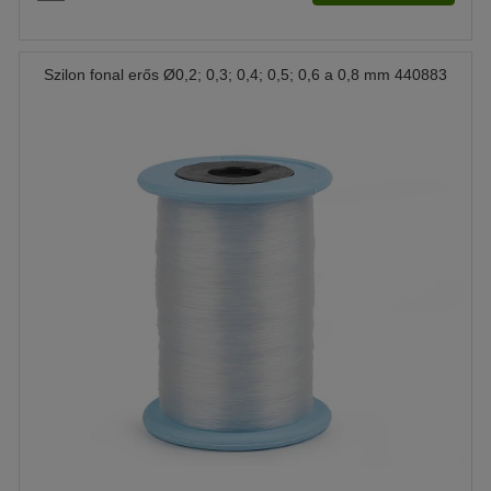
Szilon fonal erős Ø0,2; 0,3; 0,4; 0,5; 0,6 a 0,8 mm 440883