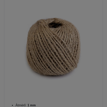
Átmérő:
1 mm