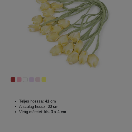
Teljes hossza:
41 cm
A szalag hossz:
33 cm
Virág méretei:
kb. 3 x 4 cm