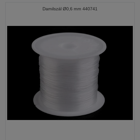
Damilszál Ø0,6 mm 440741