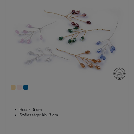
Hossz:
5 cm
Szélessége:
kb. 3 cm