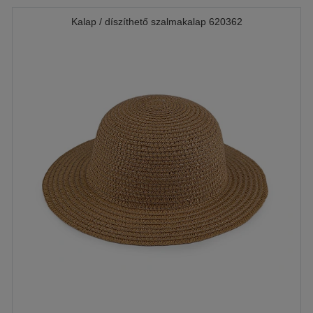
Kalap / díszíthető szalmakalap 620362