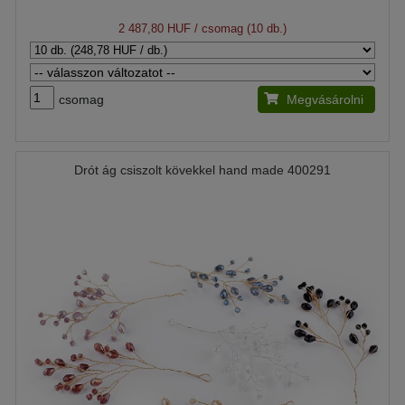
2 487,80 HUF
/ csomag (10 db.)
csomag
Megvásárolni
Drót ág csiszolt kövekkel hand made 400291