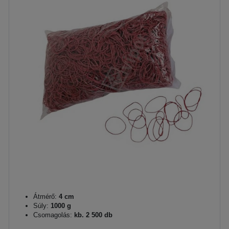
Átmérő:
4 cm
Súly:
1000 g
Csomagolás:
kb. 2 500 db