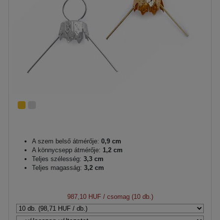
A szem belső átmérője:
0,9 cm
A könnycsepp átmérője:
1,2 cm
Teljes szélesség:
3,3 cm
Teljes magasság:
3,2 cm
987,10 HUF
/ csomag (10 db.)