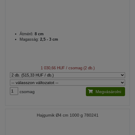
Átmérő:
8 cm
Magasság:
2,5 - 3 cm
1 030,66 HUF
/ csomag (2 db.)
csomag
Megvásárolni
Hajgumik Ø4 cm 1000 g 780241