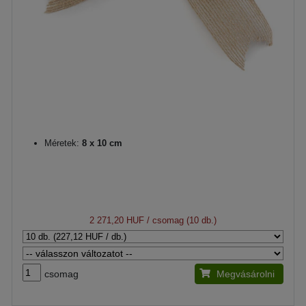
Méretek:
8 x 10 cm
2 271,20 HUF
/ csomag (10 db.)
csomag
Megvásárolni