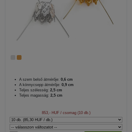
A szem belső átmérője:
0,6 cm
A könnycsepp átmérője:
0,9 cm
Teljes szélesség:
2,5 cm
Teljes magasság:
2,5 cm
853,- HUF
/ csomag (10 db.)