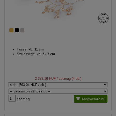
Hossz:
kb. 11 cm
Szélessége:
kb. 5 - 7 cm
2 372,16 HUF
/ csomag (4 db.)
csomag
Megvásárolni