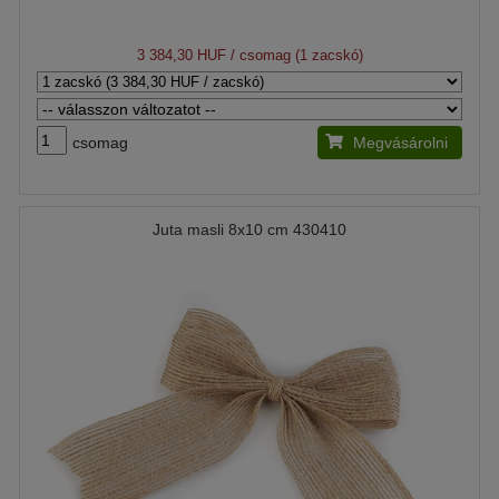
3 384,30 HUF
/ csomag (1 zacskó)
csomag
Megvásárolni
Juta masli 8x10 cm 430410