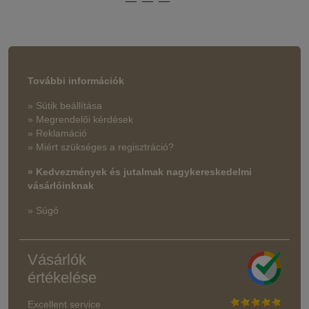
További információk
» Sütik beállítása
» Megrendelői kérdések
» Reklamáció
» Miért szükséges a regisztráció?
» Kedvezmények és jutalmak nagykereskedelmi
vásárlóinknak
» Súgó
Vásárlók
értékelése
Excellent service