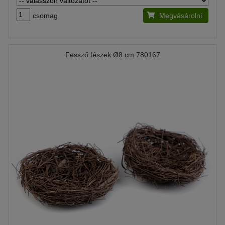
csomag
Megvásárolni
Fessző fészek Ø8 cm 780167