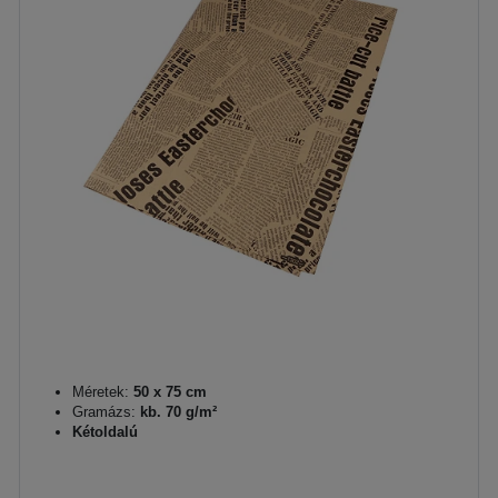
Méretek:
50 x 75 cm
Gramázs:
kb. 70 g/m²
Kétoldalú