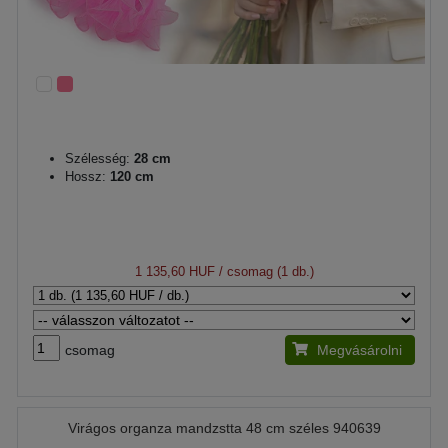
Szélesség:
28 cm
Hossz:
120 cm
1 135,60 HUF
/ csomag (1 db.)
csomag
Megvásárolni
Virágos organza mandzstta 48 cm széles 940639