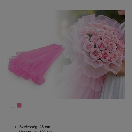
Szélesség:
48 cm