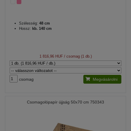
Szélesség:
48 cm
Hossz:
kb. 140 cm
1 816,96 HUF
/ csomag (1 db.)
csomag
Megvásárolni
Csomagolópapír újjság 50x70 cm 750343