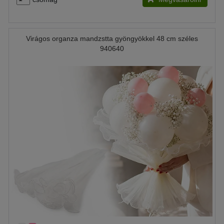
Virágos organza mandzstta gyöngyökkel 48 cm széles
940640