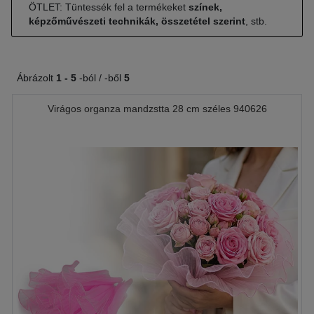
ÖTLET: Tüntessék fel a termékeket
színek,
képzőművészeti technikák, összetétel szerint
, stb.
Ábrázolt
1 -
5
-ból / -ből
5
Virágos organza mandzstta 28 cm széles 940626