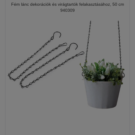
Fém lánc dekorációk és virágtartók felakasztásához, 50 cm
940309