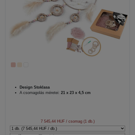
Design Stoklasa
A csomagolás méretei:
21 x 23 x 4,5 cm
7 545,44 HUF
/ csomag (1 db.)