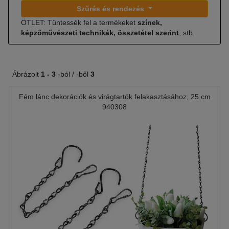
Szűrés és rendezés
ÖTLET: Tüntessék fel a termékeket
színek,
képzőművészeti technikák, összetétel szerint
, stb.
Ábrázolt
1 -
3
-ból / -ből
3
Fém lánc dekorációk és virágtartók felakasztásához, 25 cm
940308