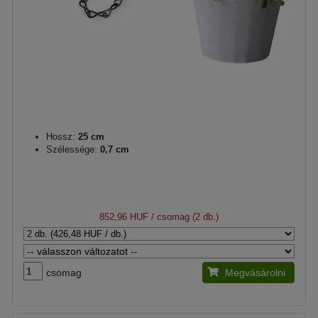
Hossz:
25 cm
Szélessége:
0,7 cm
852,96 HUF
/ csomag (2 db.)
csomag
Megvásárolni