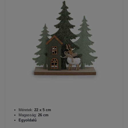
Méretek:
22 x 5 cm
Magasság:
26 cm
Egyoldalú