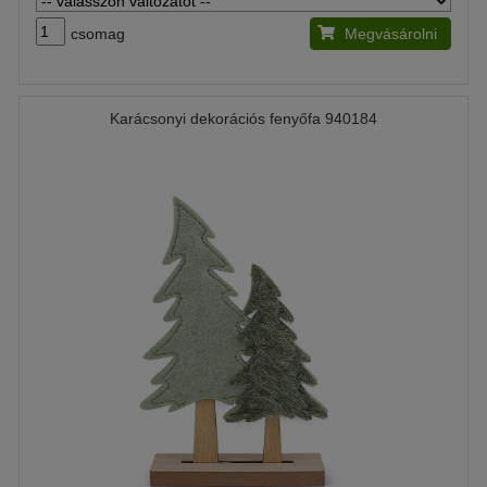
csomag
Megvásárolni
Karácsonyi dekorációs fenyőfa 940184