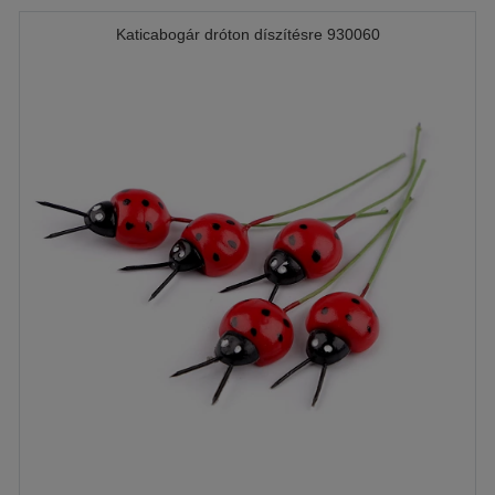
Katicabogár dróton díszítésre 930060