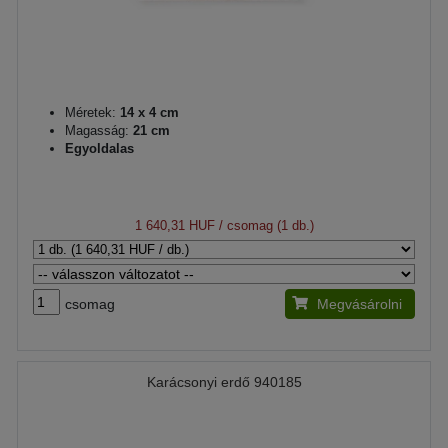
Méretek:
14 x 4 cm
Magasság:
21 cm
Egyoldalas
1 640,31 HUF
/ csomag (1 db.)
csomag
Megvásárolni
Karácsonyi erdő 940185