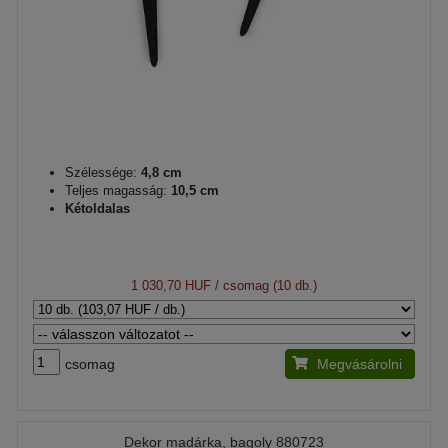
Szélessége:
4,8 cm
Teljes magasság:
10,5 cm
Kétoldalas
1 030,70 HUF
/ csomag (10 db.)
csomag
Megvásárolni
Dekor madárka, bagoly 880723