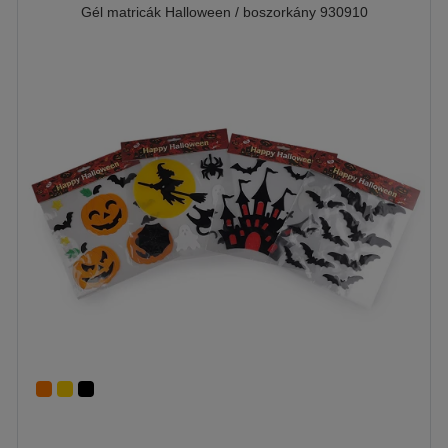
Gél matricák Halloween / boszorkány 930910