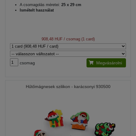
A csomagolás méretei:
25 x 29 cm
Ismételt használat
908,48 HUF
/ csomag (1 card)
csomag
Megvásárolni
Hűtőmágnesek szilikon - karácsonyi 930500