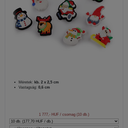
Méretek:
kb. 2 x 2,5 cm
Vastagság:
0,6 cm
1 777,- HUF
/ csomag (10 db.)