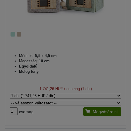
Méretek:
5,5 x 4,5 cm
Magasság:
10 cm
Egyoldalú
Meleg fény
1 741,26 HUF
/ csomag (1 db.)
csomag
Megvásárolni