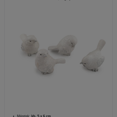
Méretek:
kb. 5 x 6 cm