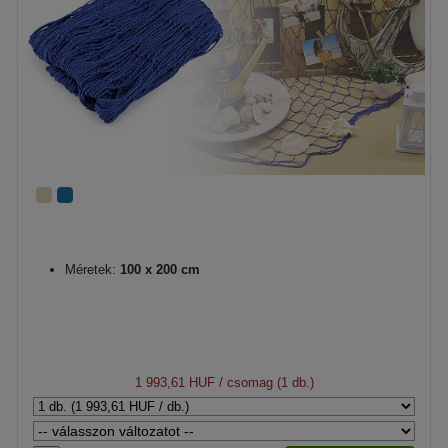
Méretek:
100 x 200 cm
1 993,61 HUF
/ csomag (1 db.)