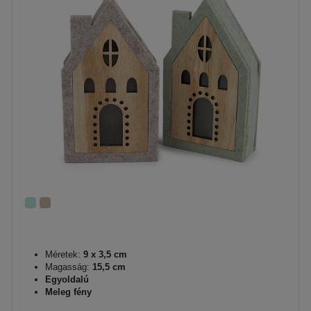
Méretek:
9 x 3,5 cm
Magasság:
15,5 cm
Egyoldalú
Meleg fény