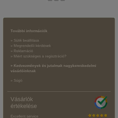
További információk
» Sütik beállítása
» Megrendelői kérdések
» Reklamáció
» Miért szükséges a regisztráció?
» Kedvezmények és jutalmak nagykereskedelmi
vásárlóinknak
» Súgó
Vásárlók
értékelése
Excellent service