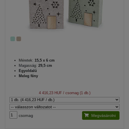
Méretek:
15,5 x 6 cm
Magasság:
29,5 cm
Egyoldalú
Meleg fény
4 416,23 HUF
/ csomag (1 db.)
csomag
Megvásárolni