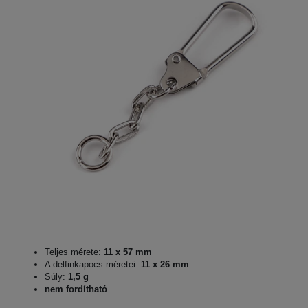
Teljes mérete:
11 x 57 mm
A delfinkapocs méretei:
11 x 26 mm
Súly:
1,5 g
nem fordítható