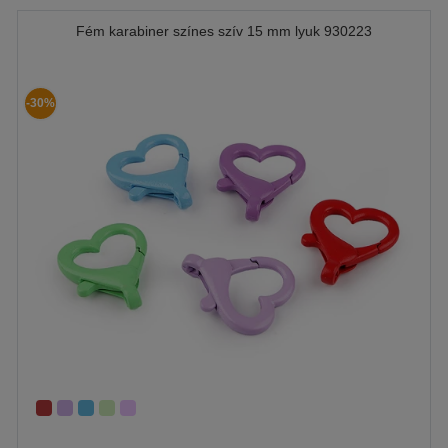
Fém karabiner színes szív 15 mm lyuk 930223
-30%