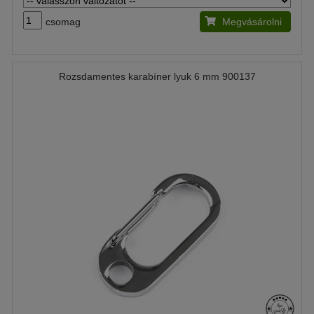
csomag
Megvásárolni
Rozsdamentes karabíner lyuk 6 mm 900137