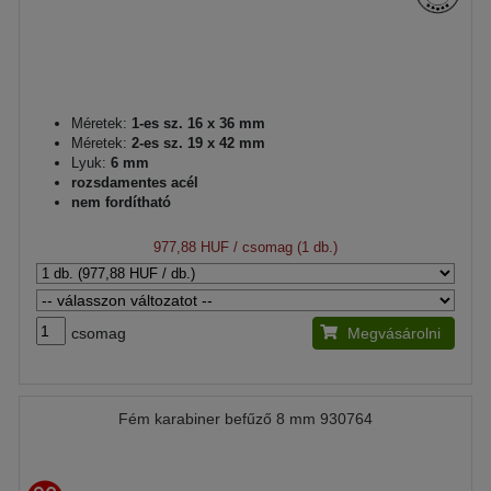
Méretek:
1-es sz. 16 x 36 mm
Méretek:
2-es sz. 19 x 42 mm
Lyuk:
6 mm
rozsdamentes acél
nem fordítható
977,88 HUF
/ csomag (1 db.)
csomag
Megvásárolni
Fém karabiner befűző 8 mm 930764