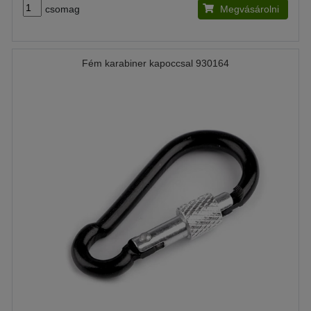
csomag
Megvásárolni
Fém karabiner kapoccsal 930164