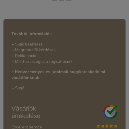
További információk
» Sütik beállítása
» Megrendelői kérdések
» Reklamáció
» Miért szükséges a regisztráció?
» Kedvezmények és jutalmak nagykereskedelmi
vásárlóinknak
» Súgó
Vásárlók
értékelése
Excellent service