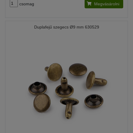
csomag
Megvásárolni
Duplafejű szegecs Ø9 mm 630529