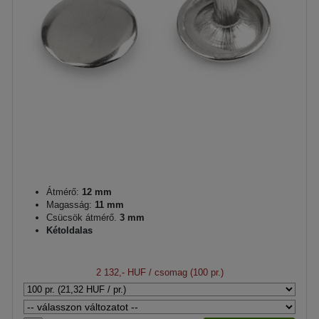
Átmérő:
12 mm
Magasság:
11 mm
Csücsök átmérő.
3 mm
Kétoldalas
2 132,- HUF
/ csomag (100 pr.)