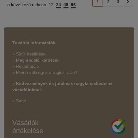
1
2
3
a következő oldalon:
12
24
48
96
További információk
» Sütik beállítása
» Megrendelői kérdések
» Reklamáció
» Miért szükséges a regisztráció?
» Kedvezmények és jutalmak nagykereskedelmi
vásárlóinknak
» Súgó
Vásárlók
értékelése