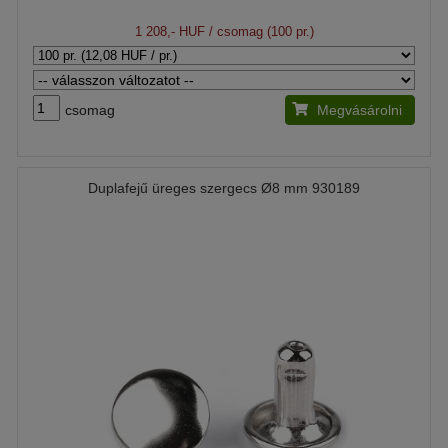
1 208,- HUF
/ csomag (100 pr.)
csomag
Megvásárolni
Duplafejű üreges szergecs Ø8 mm 930189