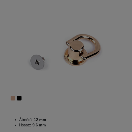
Átmérő:
12 mm
Hossz:
9,6 mm