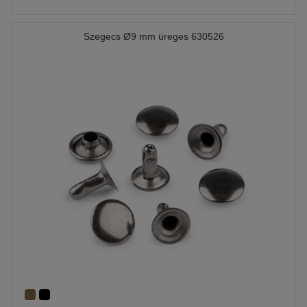
Szegecs Ø9 mm üreges 630526