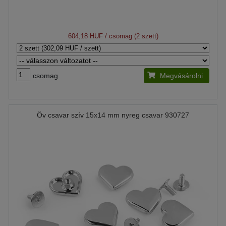
604,18 HUF
/ csomag (2 szett)
csomag
Megvásárolni
Öv csavar szív 15x14 mm nyreg csavar 930727