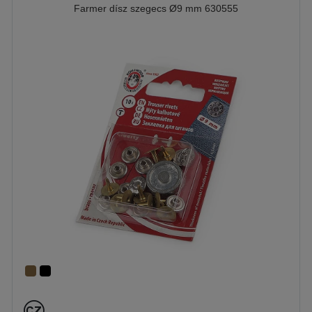
Farmer dísz szegecs Ø9 mm 630555