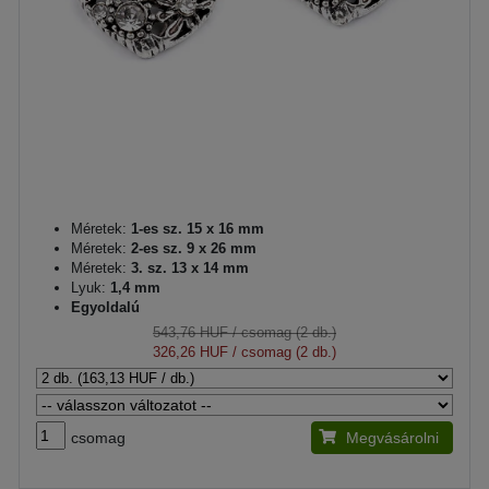
Méretek:
1-es sz. 15 x 16 mm
Méretek:
2-es sz. 9 x 26 mm
Méretek:
3. sz. 13 x 14 mm
Lyuk:
1,4 mm
Egyoldalú
543,76 HUF
/ csomag (2 db.)
326,26 HUF
/ csomag (2 db.)
csomag
Megvásárolni