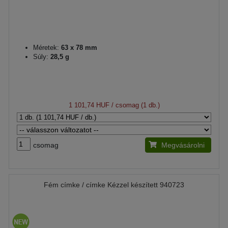
Méretek:
63 x 78 mm
Súly:
28,5 g
1 101,74 HUF
/ csomag (1 db.)
csomag
Megvásárolni
Fém címke / címke Kézzel készített 940723