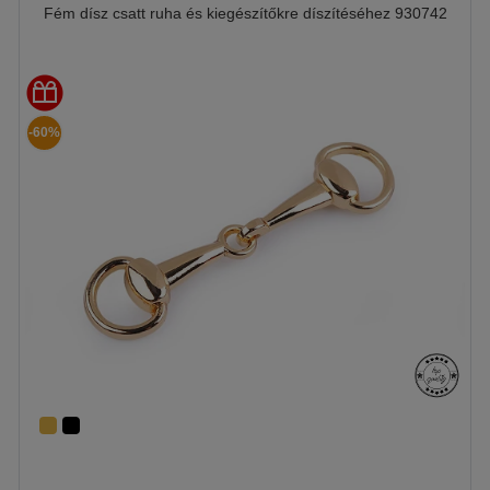
Fém dísz csatt ruha és kiegészítőkre díszítéséhez 930742
-60%