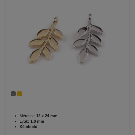
Méretek:
12 x 24 mm
Lyuk:
1,8 mm
Kétoldalú