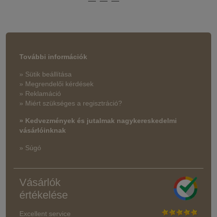
További információk
» Sütik beállítása
» Megrendelői kérdések
» Reklamáció
» Miért szükséges a regisztráció?
» Kedvezmények és jutalmak nagykereskedelmi
vásárlóinknak
» Súgó
Vásárlók
értékelése
Excellent service