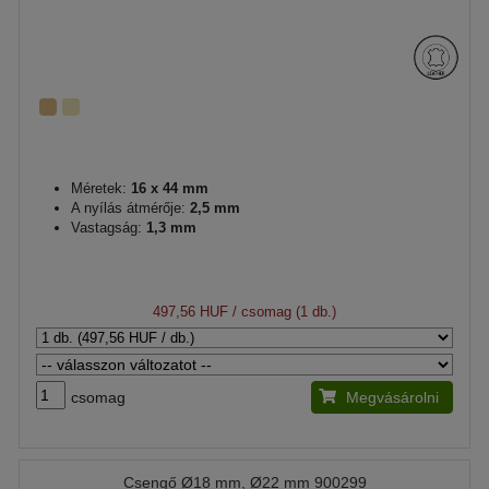
Méretek:
16 x 44 mm
A nyílás átmérője:
2,5 mm
Vastagság:
1,3 mm
497,56 HUF
/ csomag (1 db.)
csomag
Megvásárolni
Csengő Ø18 mm, Ø22 mm 900299