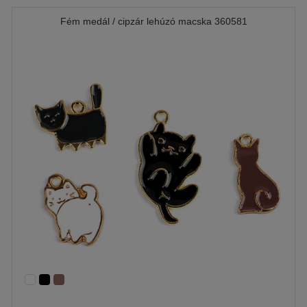
Fém medál / cipzár lehúzó macska 360581