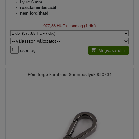
Lyuk:
6 mm
rozsdamentes acél
nem fordítható
977,88 HUF
/ csomag (1 db.)
csomag
Megvásárolni
Fém forgó karabiner 9 mm-es lyuk 930734