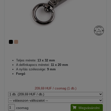
Teljes mérete:
13 x 32 mm
A delfinkapocs méretei:
11 x 20 mm
A nyílás szélessége:
9 mm
Forgó
209,69 HUF
/ csomag (1 db.)
csomag
Megvásárolni