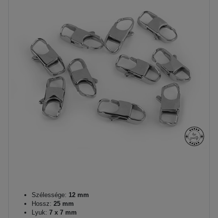
Szélessége:
12 mm
Hossz:
25 mm
Lyuk:
7 x 7 mm