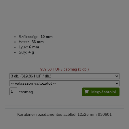
Szélessége:
10 mm
Hossz:
36 mm
Lyuk:
6 mm
Súly:
4 g
959,58 HUF
/ csomag (3 db.)
csomag
Megvásárolni
Karabiner rozsdamentes acélból 12x25 mm 930601