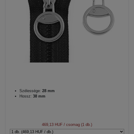
Szélessége:
28 mm
Hossz:
38 mm
469,13 HUF
/ csomag (1 db.)