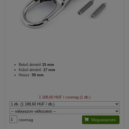
Belső átmérő
15 mm
Külső átmérő:
17 mm
Hossz:
59 mm
1 188,60 HUF
/ csomag (1 db.)
csomag
Megvásárolni