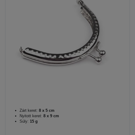
Zárt keret:
8 x 5 cm
Nyitott keret:
8 x 9 cm
Súly:
15 g