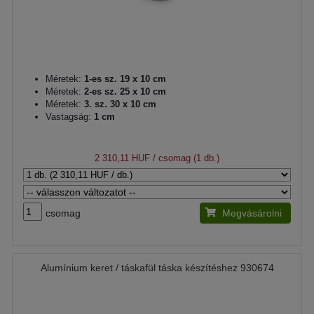
Méretek:
1-es sz. 19 x 10 cm
Méretek:
2-es sz. 25 x 10 cm
Méretek:
3. sz. 30 x 10 cm
Vastagság:
1 cm
2 310,11 HUF
/ csomag (1 db.)
csomag
Megvásárolni
Alumínium keret / táskafül táska készítéshez 930674