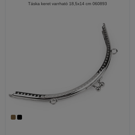
Táska keret varrható 18,5x14 cm 060893