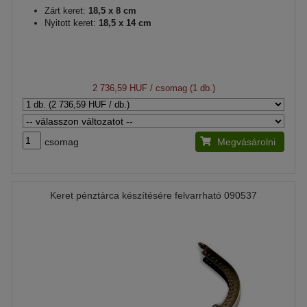
Zárt keret:
18,5 x 8 cm
Nyitott keret:
18,5 x 14 cm
2 736,59 HUF
/ csomag (1 db.)
csomag
Megvásárolni
Keret pénztárca készítésére felvarrható 090537