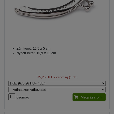
Zárt keret:
10,5 x 5 cm
Nyitott keret:
10,5 x 10 cm
675,26 HUF
/ csomag (1 db.)
csomag
Megvásárolni