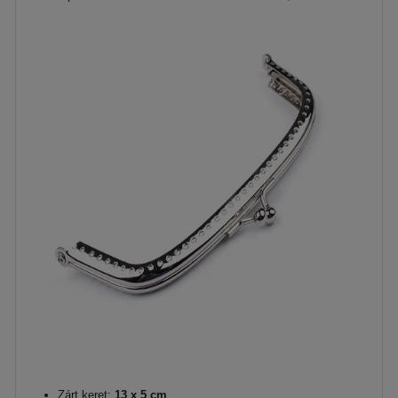
Zárt keret:
13 x 5 cm