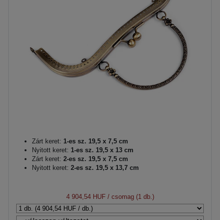
Zárt keret:
1-es sz. 19,5 x 7,5 cm
Nyitott keret:
1-es sz. 19,5 x 13 cm
Zárt keret:
2-es sz. 19,5 x 7,5 cm
Nyitott keret:
2-es sz. 19,5 x 13,7 cm
4 904,54 HUF
/ csomag (1 db.)