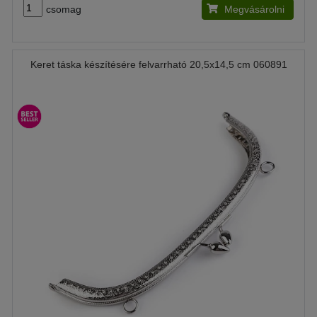
csomag
Megvásárolni
Keret táska készítésére felvarrható 20,5x14,5 cm 060891