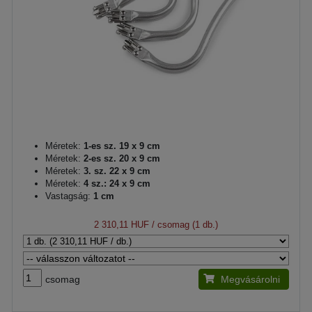
Méretek:
1-es sz. 19 x 9 cm
Méretek:
2-es sz. 20 x 9 cm
Méretek:
3. sz. 22 x 9 cm
Méretek:
4 sz.: 24 x 9 cm
Vastagság:
1 cm
2 310,11 HUF
/ csomag (1 db.)
csomag
Megvásárolni