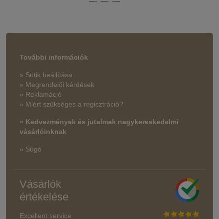
További információk
» Sütik beállítása
» Megrendelői kérdések
» Reklamáció
» Miért szükséges a regisztráció?
» Kedvezmények és jutalmak nagykereskedelmi
vásárlóinknak
» Súgó
Vásárlók
értékelése
Excellent service