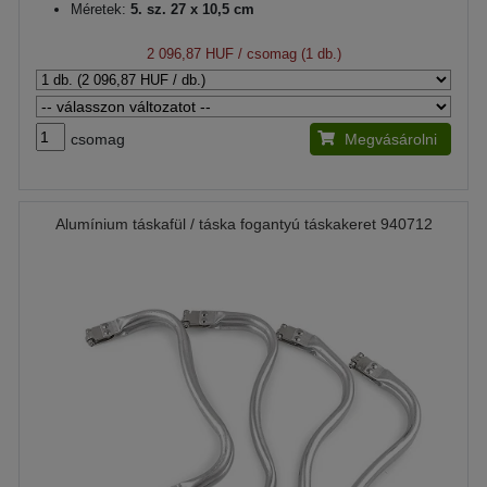
Méretek:
5. sz. 27 x 10,5 cm
2 096,87 HUF
/ csomag (1 db.)
csomag
Megvásárolni
Alumínium táskafül / táska fogantyú táskakeret 940712