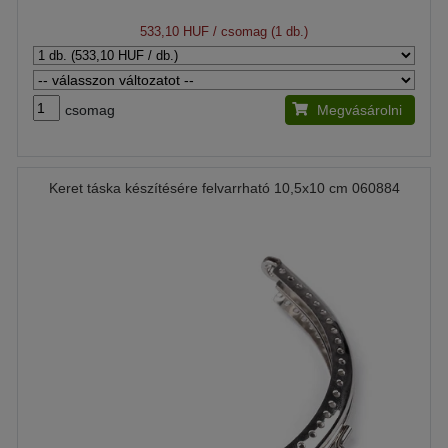
533,10 HUF
/ csomag (1 db.)
csomag
Megvásárolni
Keret táska készítésére felvarrható 10,5x10 cm 060884