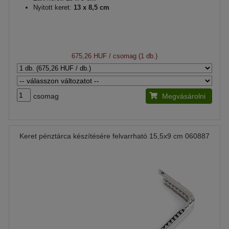
Nyitott keret:
13 x 8,5 cm
675,26 HUF
/ csomag (1 db.)
csomag
Megvásárolni
Keret pénztárca készítésére felvarrható 15,5x9 cm 060887