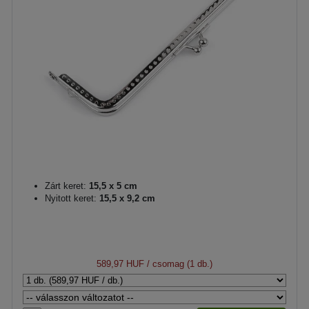
Zárt keret:
15,5 x 5 cm
Nyitott keret:
15,5 x 9,2 cm
589,97 HUF
/ csomag (1 db.)