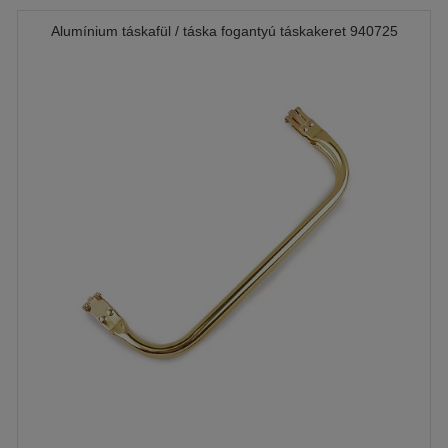
Alumínium táskafül / táska fogantyú táskakeret 940725