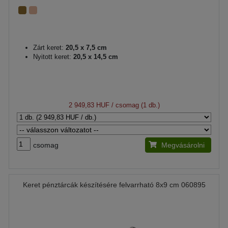
Zárt keret:
20,5 x 7,5 cm
Nyitott keret:
20,5 x 14,5 cm
2 949,83 HUF
/ csomag (1 db.)
csomag
Megvásárolni
Keret pénztárcák készítésére felvarrható 8x9 cm 060895