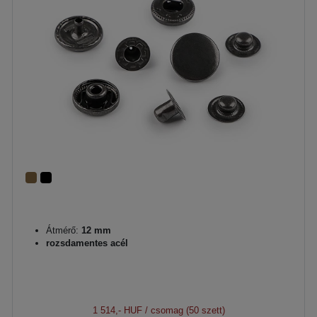
Átmérő:
12 mm
rozsdamentes acél
1 514,- HUF
/ csomag (50 szett)