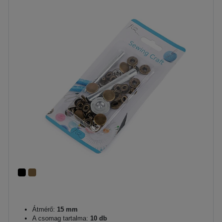
Átmérő:
15 mm
A csomag tartalma:
10 db