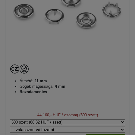
Átmérő:
11 mm
Gogak magassága:
4 mm
Rozsdamentes
44 160,- HUF
/ csomag (500 szett)