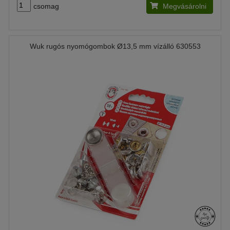
csomag
Megvásárolni
Wuk rugós nyomógombok Ø13,5 mm vízálló 630553