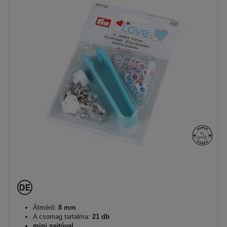
Átmérő:
8 mm
A csomag tartalma:
21 db
mini sajtóval