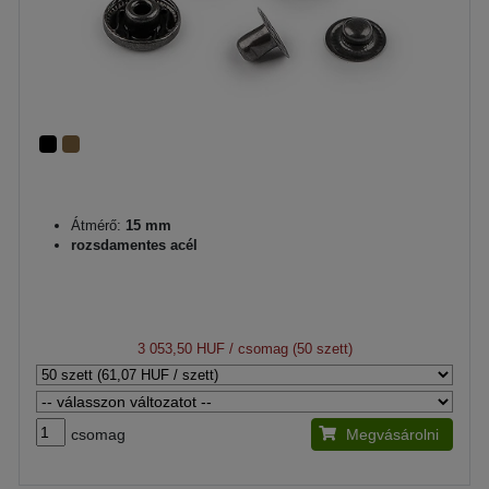
Átmérő:
15 mm
rozsdamentes acél
3 053,50 HUF
/ csomag (50 szett)
csomag
Megvásárolni