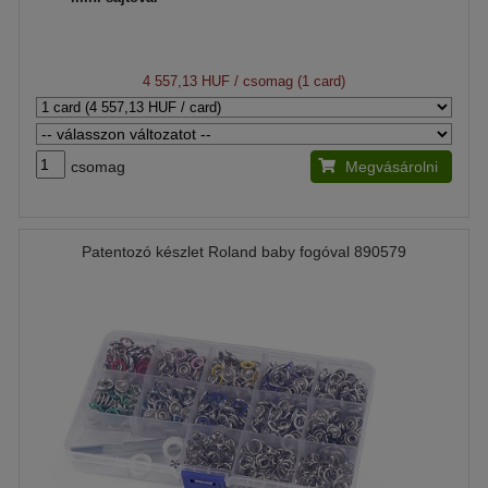
4 557,13 HUF
/ csomag (1 card)
csomag
Megvásárolni
Patentozó készlet Roland baby fogóval 890579