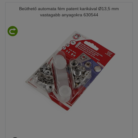
Beüthető automata fém patent karikával Ø13,5 mm
vastagabb anyagokra 630544