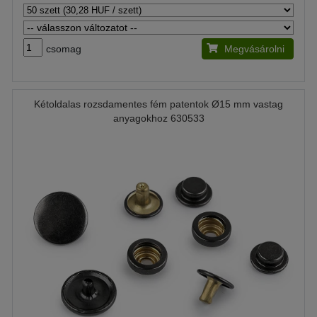
csomag
Megvásárolni
Kétoldalas rozsdamentes fém patentok Ø15 mm vastag
anyagokhoz 630533