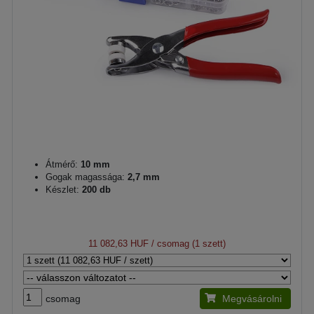
Átmérő:
10 mm
Gogak magassága:
2,7 mm
Készlet:
200 db
11 082,63 HUF
/ csomag (1 szett)
csomag
Megvásárolni