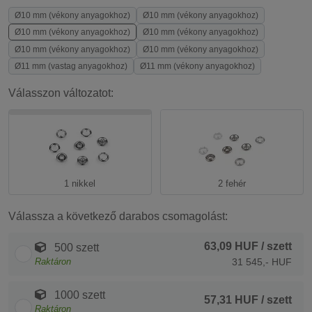
Ø10 mm (vékony anyagokhoz)
Ø10 mm (vékony anyagokhoz)
Ø10 mm (vékony anyagokhoz)
Ø10 mm (vékony anyagokhoz)
Ø10 mm (vékony anyagokhoz)
Ø10 mm (vékony anyagokhoz)
Ø11 mm (vastag anyagokhoz)
Ø11 mm (vékony anyagokhoz)
Válasszon változatot:
1 nikkel
2 fehér
Válassza a következő darabos csomagolást:
63,09 HUF
/ szett
500 szett
Raktáron
31 545,- HUF
1000 szett
57,31 HUF
/ szett
Raktáron