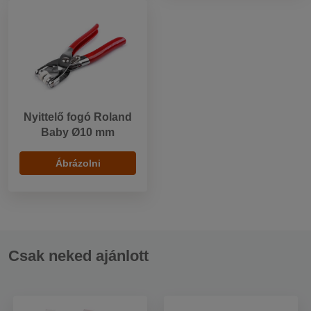
Nyittelő fogó Roland
Baby Ø10 mm
Ábrázolni
Csak neked ajánlott