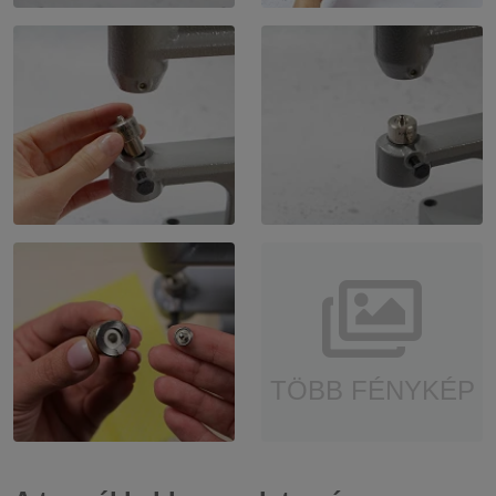
TÖBB FÉNYKÉP