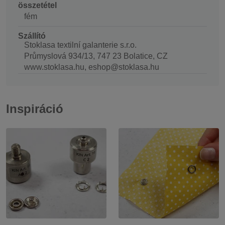
összetétel
fém
Szállító
Stoklasa textilní galanterie s.r.o.
Průmyslová 934/13, 747 23 Bolatice, CZ
www.stoklasa.hu, eshop@stoklasa.hu
Inspiráció