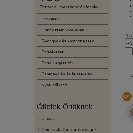
Zsinórok , madzagok és fonalak
Szövetek
Hobby kreatív kellékek
Gyöngyök és komponensek
Divatékszer
Divat kiegészítők
Csomagolás és felszerelés
G
Nyári stílusod
-10%
Ötletek Önöknek
Utazás
Nem szokatlan varróanyagok