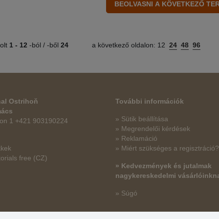
olt
1 -
12
-ból / -ből
24
a következő oldalon:
12
24
48
96
al Ostrihoň
További információk
mács
» Sütik beállítása
fon 1 +421 903190224
» Megrendelői kérdések
» Reklamáció
kkek
» Miért szükséges a regisztráció?
orials free
(CZ)
» Kedvezmények és jutalmak
nagykereskedelmi vásárlóinkn
» Súgó