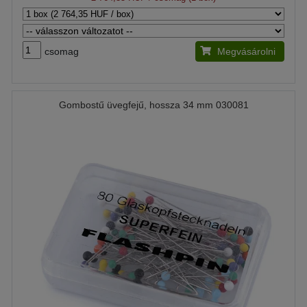
csomag
Megvásárolni
Gombostű üvegfejű, hossza 34 mm 030081