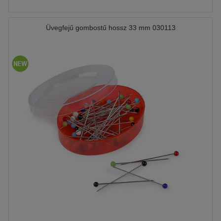
Üvegfejű gombostű hossz 33 mm 030113