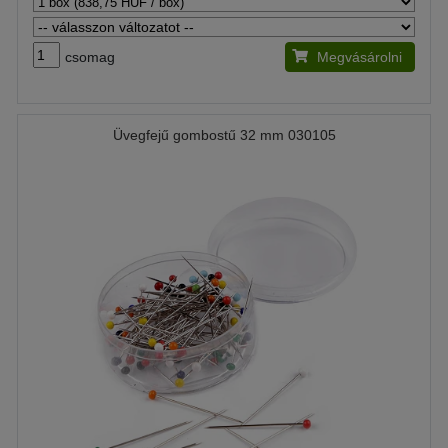
csomag
Megvásárolni
Üvegfejű gombostű 32 mm 030105