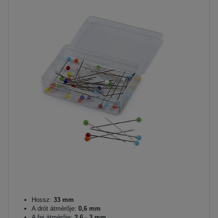
Hossz:
33 mm
A drót átmérője:
0,6 mm
A fej átmérője:
2,6 - 3 mm