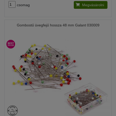
csomag
Megvásárolni
Gombostű üvegfejű hossza 48 mm Galant 030009