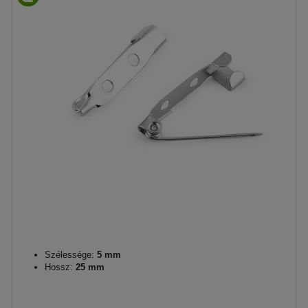
Szélessége:
5 mm
Hossz:
25 mm