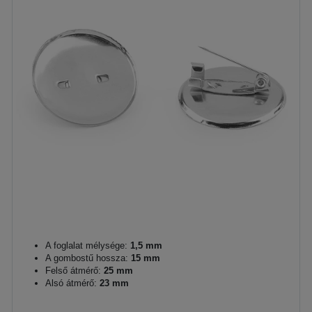
A foglalat mélysége:
1,5 mm
A gombostű hossza:
15 mm
Felső átmérő:
25 mm
Alsó átmérő:
23 mm