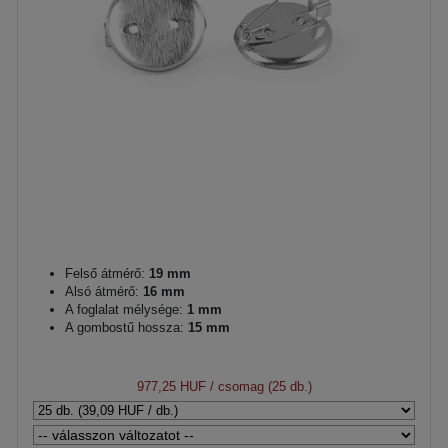
Felső átmérő:
19 mm
Alsó átmérő:
16 mm
A foglalat mélysége:
1 mm
A gombostű hossza:
15 mm
977,25 HUF
/ csomag (25 db.)