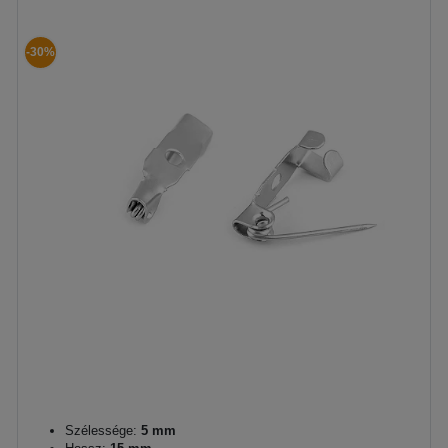
-30%
Szélessége:
5 mm