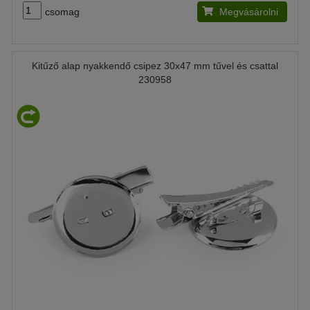
csomag
Megvásárolni
Kitűző alap nyakkendő csipez 30x47 mm tűvel és csattal
230958