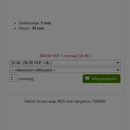
Szélessége:
5 mm
Hossz:
34 mm
568,60 HUF
/ csomag (10 db.)
csomag
Megvásárolni
Kitűző bross alap Ø25 mm tányéros 750080