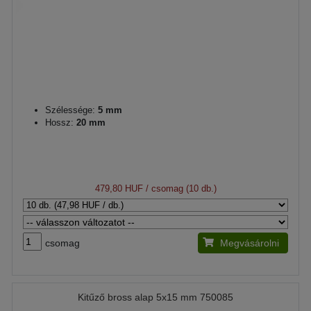
Szélessége:
5 mm
Hossz:
20 mm
479,80 HUF
/ csomag (10 db.)
csomag
Megvásárolni
Kitűző bross alap 5x15 mm 750085