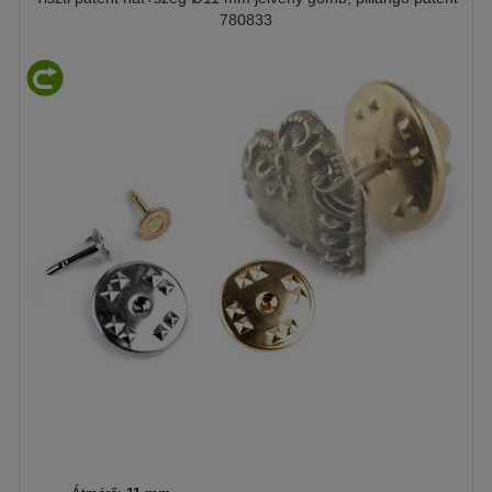
780833