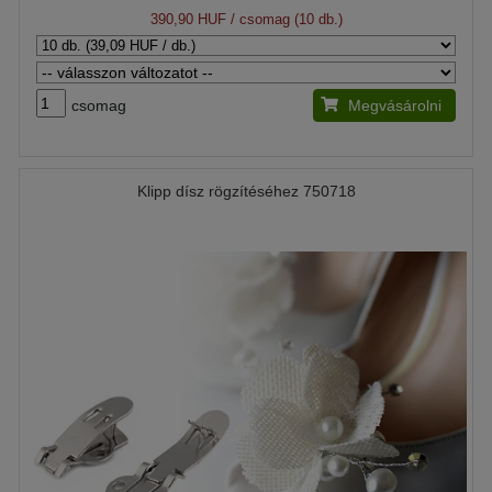
390,90 HUF
/ csomag (10 db.)
csomag
Megvásárolni
Klipp dísz rögzítéséhez 750718