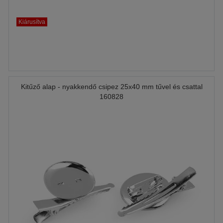
Kiárusítva
Kitűző alap - nyakkendő csipez 25x40 mm tűvel és csattal
160828