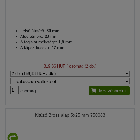
Felső átmérő:
30 mm
Alsó átmérő:
23 mm
A foglalat mélysége:
1,8 mm
A klipsz hossza:
47 mm
319,86 HUF
/ csomag (2 db.)
csomag
Megvásárolni
Kitűző Bross alap 5x25 mm 750083