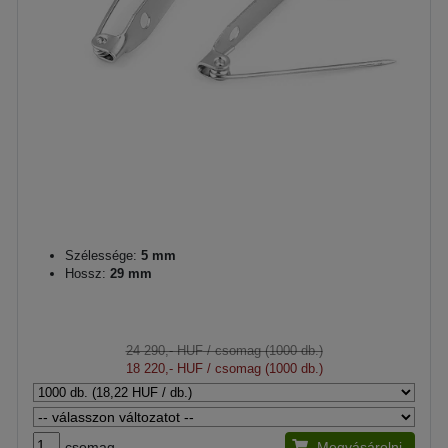
Szélessége:
5 mm
Hossz:
29 mm
24 290,- HUF
/ csomag (1000 db.)
18 220,- HUF
/ csomag (1000 db.)
csomag
Megvásárolni