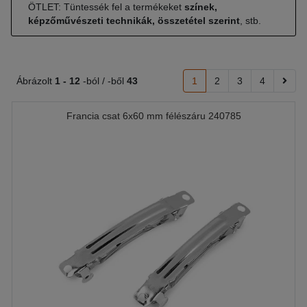
ÖTLET: Tüntessék fel a termékeket
színek,
képzőművészeti technikák, összetétel szerint
, stb.
Ábrázolt
1 -
12
-ból / -ből
43
1
2
3
4
Francia csat 6x60 mm félészáru 240785