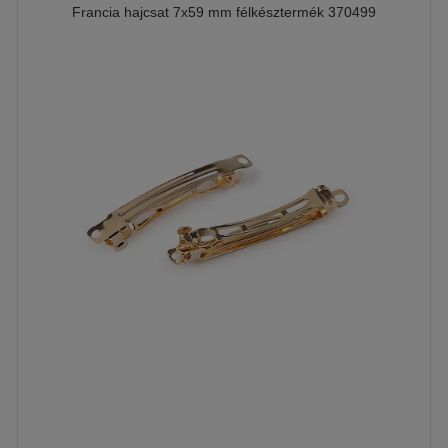
Francia hajcsat 7x59 mm félkésztermék 370499