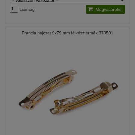
csomag
Megvásárolni
Francia hajcsat 9x79 mm félkésztermék 370501