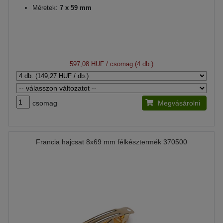
Méretek:
7 x 59 mm
597,08 HUF
/ csomag (4 db.)
csomag
Megvásárolni
Francia hajcsat 8x69 mm félkésztermék 370500