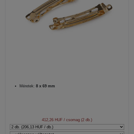
Méretek:
8 x 69 mm
412,26 HUF
/ csomag (2 db.)