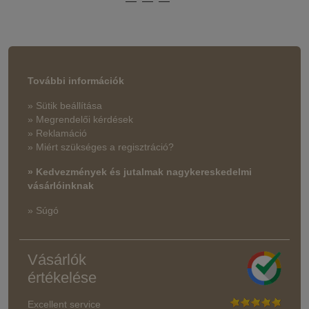
További információk
» Sütik beállítása
» Megrendelői kérdések
» Reklamáció
» Miért szükséges a regisztráció?
» Kedvezmények és jutalmak nagykereskedelmi
vásárlóinknak
» Súgó
Vásárlók
értékelése
Excellent service