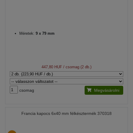
Méretek:
9 x 79 mm
447,80 HUF
/ csomag (2 db.)
csomag
Megvásárolni
Francia kapocs 6x40 mm félkésztermék 370318