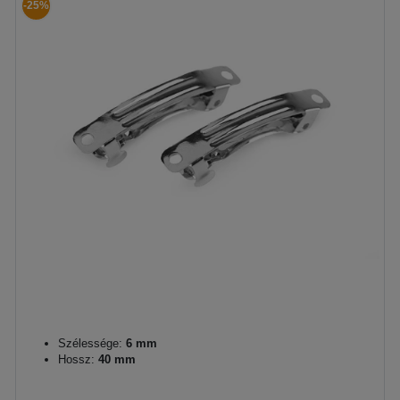
-25%
Szélessége:
6 mm
Hossz:
40 mm