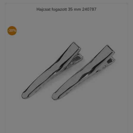
Hajcsat fogazott 35 mm 240787
-30%