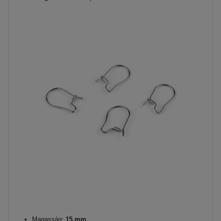
Magasság:
15 mm