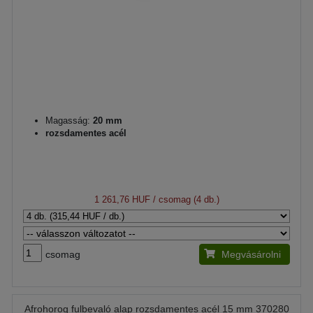
Magasság:
20 mm
rozsdamentes acél
1 261,76 HUF
/ csomag (4 db.)
csomag
Megvásárolni
Afrohorog fulbevaló alap rozsdamentes acél 15 mm 370280