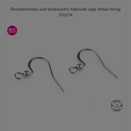
Rozsdamentes acél beakasztós fülbevaló alap afrikai horog
370274