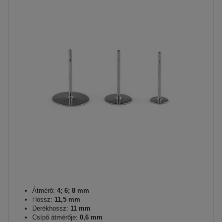
Átmérő:
4; 6; 8 mm
Hossz:
11,5 mm
Derékhossz:
11 mm
Csípő átmérője:
0,6 mm