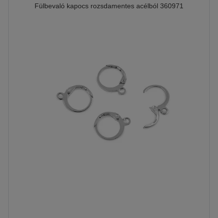
Fülbevaló kapocs rozsdamentes acélból 360971