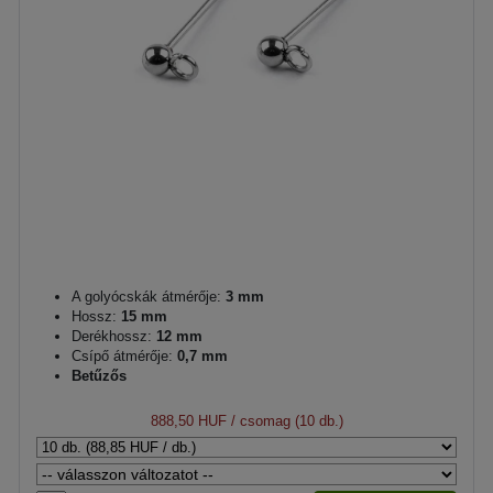
A golyócskák átmérője:
3 mm
Hossz:
15 mm
Derékhossz:
12 mm
Csípő átmérője:
0,7 mm
Betűzős
888,50 HUF
/ csomag (10 db.)