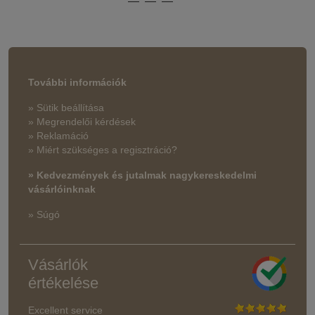
További információk
» Sütik beállítása
» Megrendelői kérdések
» Reklamáció
» Miért szükséges a regisztráció?
» Kedvezmények és jutalmak nagykereskedelmi
vásárlóinknak
» Súgó
Vásárlók
értékelése
Excellent service