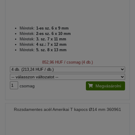
Méretek:
1-es sz. 6 x 9 mm
Méretek:
2-es sz. 6 x 10 mm
Méretek:
3. sz. 7 x 11 mm
Méretek:
4 sz.: 7 x 12 mm
Méretek:
5. sz. 8 x 13 mm
852,96 HUF
/ csomag (4 db.)
csomag
Megvásárolni
Rozsdamentes acél Amerikai T kapocs Ø14 mm 360961