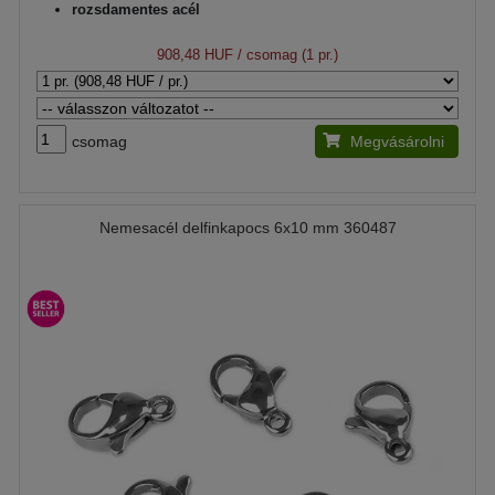
rozsdamentes acél
908,48 HUF
/ csomag (1 pr.)
csomag
Megvásárolni
Nemesacél delfinkapocs 6x10 mm 360487