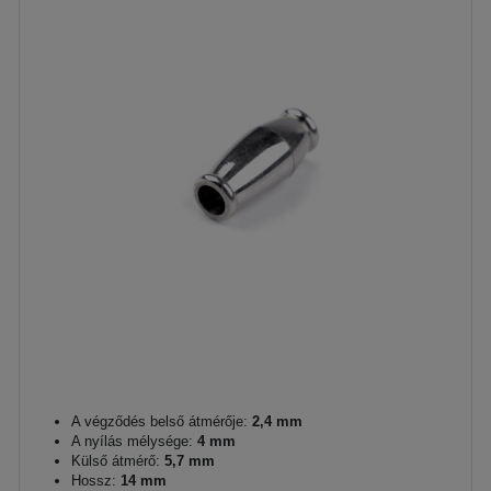
A végződés belső átmérője:
2,4 mm
A nyílás mélysége:
4 mm
Külső átmérő:
5,7 mm
Hossz:
14 mm