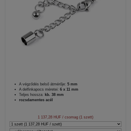
A végződés belső átmérője:
5 mm
A delfinkapocs méretei:
6 x 11 mm
Teljes hossza:
kb. 38 mm
rozsdamentes acél
1 137,28 HUF
/ csomag (1 szett)