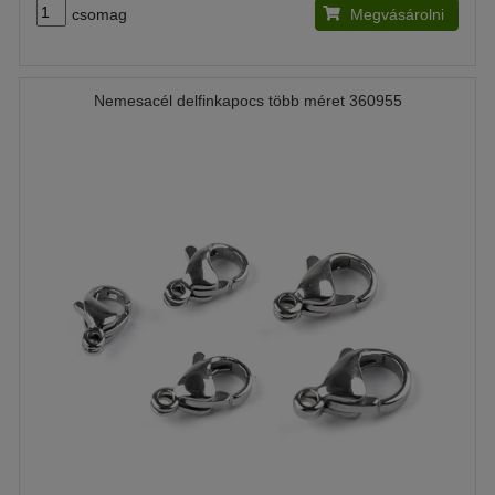
csomag
Megvásárolni
Nemesacél delfinkapocs több méret 360955