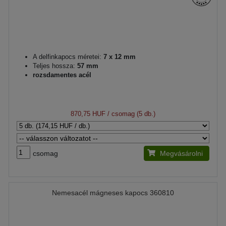
A delfinkapocs méretei:
7 x 12 mm
Teljes hossza:
57 mm
rozsdamentes acél
870,75 HUF
/ csomag (5 db.)
csomag
Megvásárolni
Nemesacél mágneses kapocs 360810