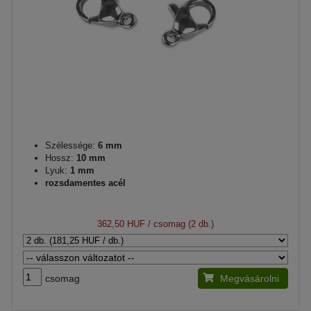
Szélessége:
6 mm
Hossz:
10 mm
Lyuk:
1 mm
rozsdamentes acél
362,50 HUF
/ csomag (2 db.)
csomag
Megvásárolni