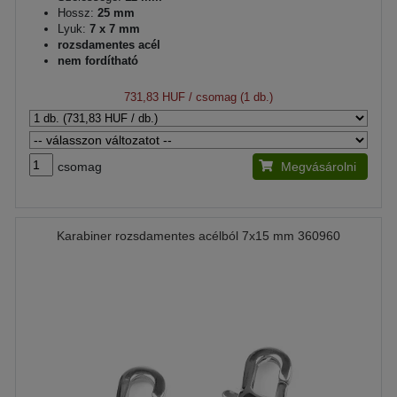
Hossz:
25 mm
Lyuk:
7 x 7 mm
rozsdamentes acél
nem fordítható
731,83 HUF
/ csomag (1 db.)
csomag
Megvásárolni
Karabiner rozsdamentes acélból 7x15 mm 360960