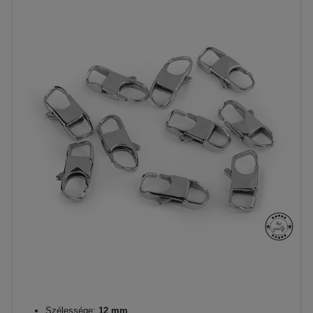
Szélessége:
12 mm