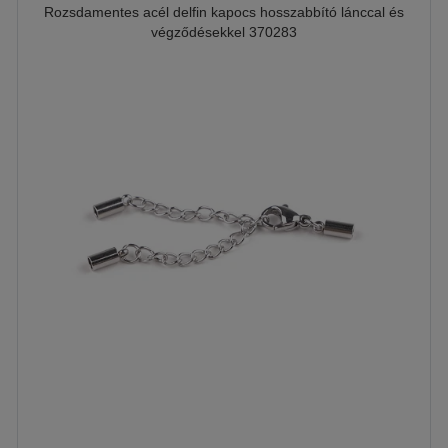
Rozsdamentes acél delfin kapocs hosszabbító lánccal és
végződésekkel 370283