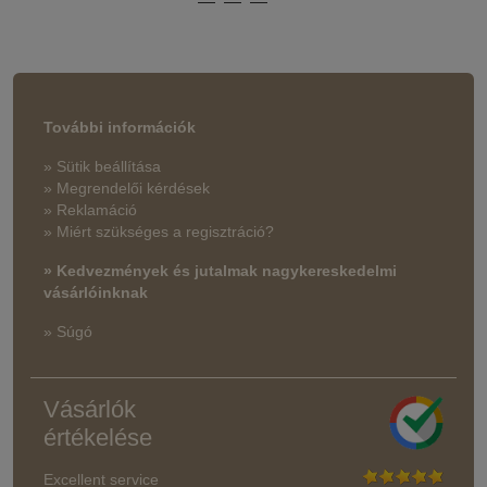
További információk
» Sütik beállítása
» Megrendelői kérdések
» Reklamáció
» Miért szükséges a regisztráció?
» Kedvezmények és jutalmak nagykereskedelmi
vásárlóinknak
» Súgó
Vásárlók
értékelése
Excellent service