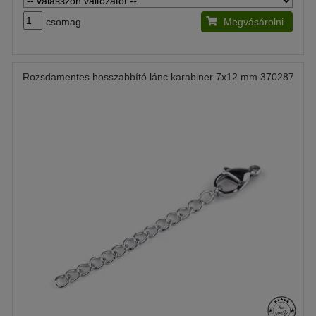
csomag
Megvásárolni
Rozsdamentes hosszabbító lánc karabiner 7x12 mm 370287