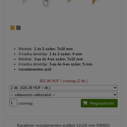
Méretek:
1 és 2 szám: 7x10 mm
A karika átmérője:
1 és 2 szám: 4 mm
Méretek:
3-as és 4-es szám: 7x12 mm
A karika átmérője:
3-as és 4-es szám: 5 mm
rozsdamentes acél
852,96 HUF
/ csomag (2 db.)
csomag
Megvásárolni
Karabiner rozsdamentes acélból 12x25 mm 930601