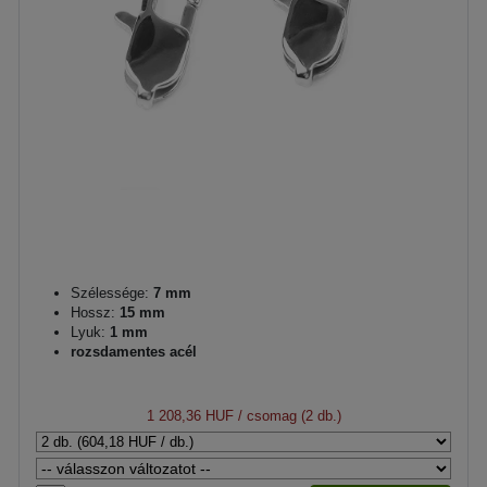
Szélessége:
7 mm
Hossz:
15 mm
Lyuk:
1 mm
rozsdamentes acél
1 208,36 HUF
/ csomag (2 db.)