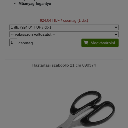
Műanyag fogantyú
924,04 HUF
/ csomag (1 db.)
csomag
Megvásárolni
Háztartási szabóolló 21 cm 090374