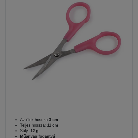
Az élek hossza
3 cm
Teljes hossza:
11 cm
Súly:
12 g
Műanyag fogantyú