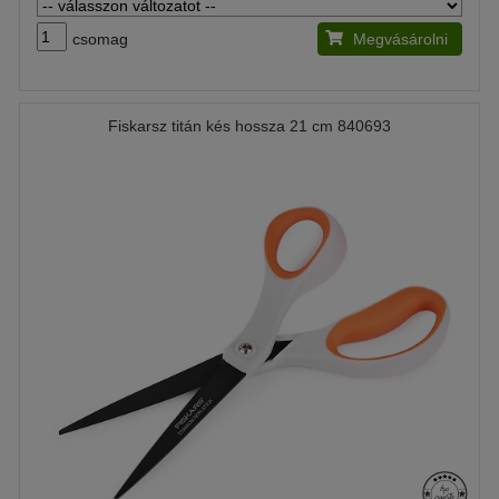
csomag
Megvásárolni
Fiskarsz titán kés hossza 21 cm 840693