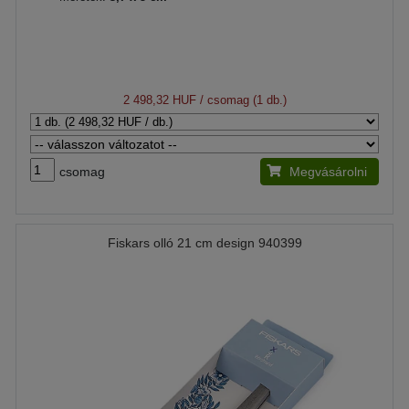
2 498,32 HUF
/ csomag (1 db.)
csomag
Megvásárolni
Fiskars olló 21 cm design 940399