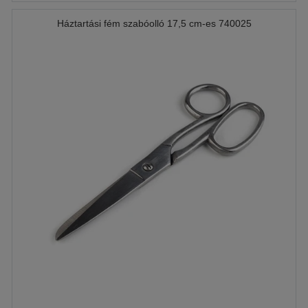
Háztartási fém szabóolló 17,5 cm-es 740025