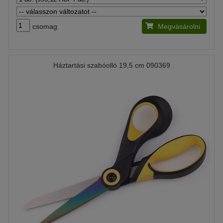
csomag
Megvásárolni
Háztartási szabóolló 19,5 cm 090369