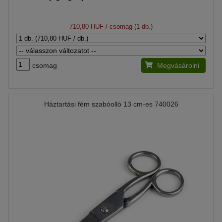
710,80 HUF
/ csomag (1 db.)
csomag
Megvásárolni
Háztartási fém szabóolló 13 cm-es 740026