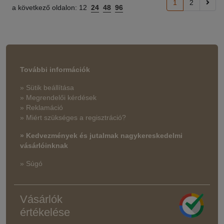
1
2
a következő oldalon:
12
24
48
96
További információk
» Sütik beállítása
» Megrendelői kérdések
» Reklamáció
» Miért szükséges a regisztráció?
» Kedvezmények és jutalmak nagykereskedelmi
vásárlóinknak
» Súgó
Vásárlók
értékelése