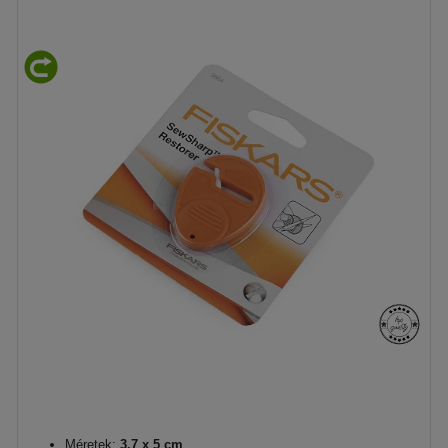
Méretek:
3,7 x 5 cm