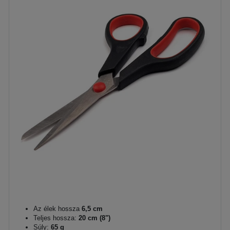
Az élek hossza
6,5 cm
Teljes hossza:
20 cm (8")
Súly:
65 g