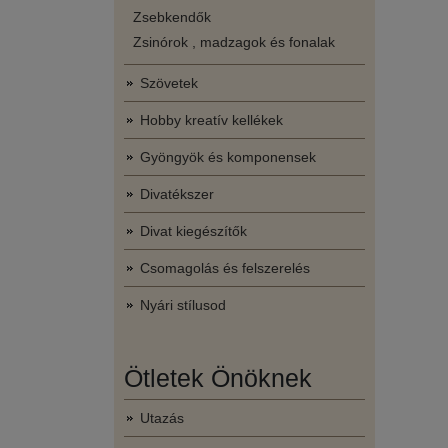
Zsebkendők
Zsinórok , madzagok és fonalak
Szövetek
Hobby kreatív kellékek
Gyöngyök és komponensek
Divatékszer
Divat kiegészítők
Csomagolás és felszerelés
Nyári stílusod
Ötletek Önöknek
Utazás