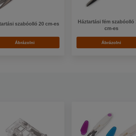
Háztartási fém szabóolló 
artási szabóolló 20 cm-es
cm-es
Ábrázolni
Ábrázolni