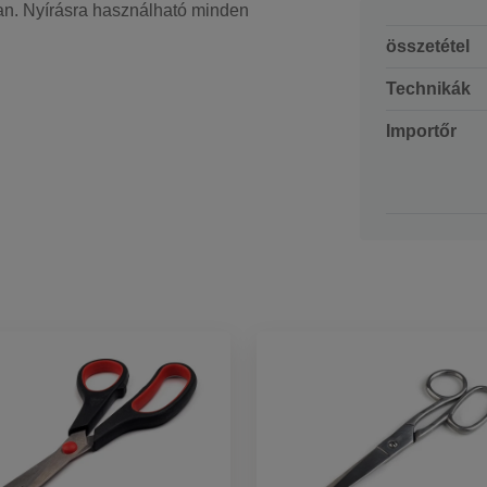
n. Nyírásra használható minden
összetétel
Technikák
Importőr