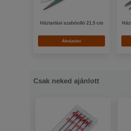
Háztartási szabóolló 21,5 cm
Házt
Ábrázolni
Csak neked ajánlott