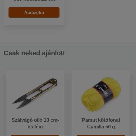
Ábrázolni
Csak neked ajánlott
Szálvágó olló 10 cm-
Pamut kötőfonal
es fém
Camilla 50 g