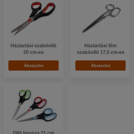
Háztartási szabóolló
Háztartási fém
20 cm-es
szabóolló 17,5 cm-es
Ábrázolni
Ábrázolni
Olló hossza 21 cm