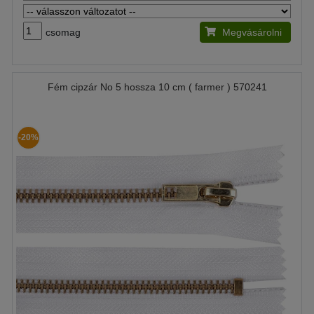
csomag
Megvásárolni
Fém cipzár No 5 hossza 10 cm ( farmer ) 570241
-20%