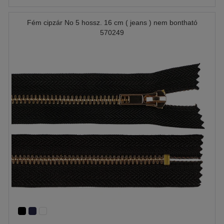
Fém cipzár No 5 hossz. 16 cm ( jeans ) nem bontható
570249