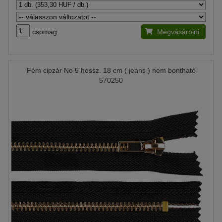
csomag
Megvásárolni
Fém cipzár No 5 hossz. 18 cm ( jeans ) nem bontható
570250