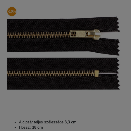
-10%
A cipzár teljes szélessége
3,3 cm
Hossz:
18 cm