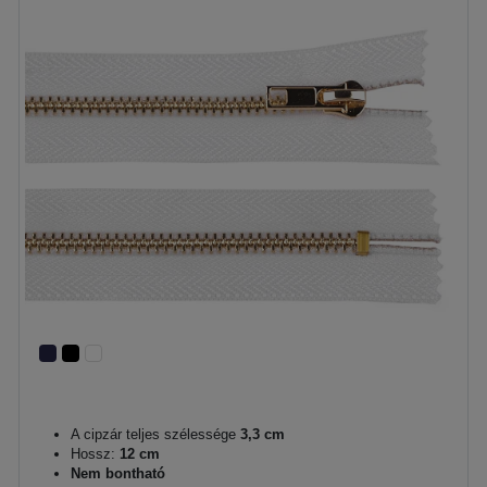
A cipzár teljes szélessége
3,3 cm
Hossz:
12 cm
Nem bontható