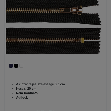
A cipzár teljes szélessége
3,3 cm
Hossz:
20 cm
Nem bontható
Autlock