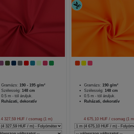
Gramázs:
190 - 195 g/m²
Gramázs:
190 g/m²
Szélesség:
148 cm
Szélesség:
148 cm
0.5 m - tól áruljuk.
0.5 m - tól áruljuk.
Ruházati, dekoratív
Ruházati, dekoratív
4 327,59 HUF
/ csomag (1 m)
4 675,10 HUF
/ csomag (1 m