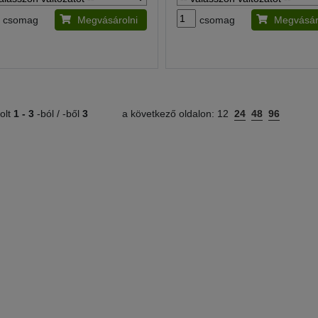
csomag
Megvásárolni
csomag
Megvásár
olt
1 -
3
-ból / -ből
3
a következő oldalon:
12
24
48
96