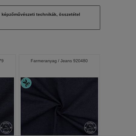
, képzőművészeti technikák, összetétel
79
Farmeranyag / Jeans 920480