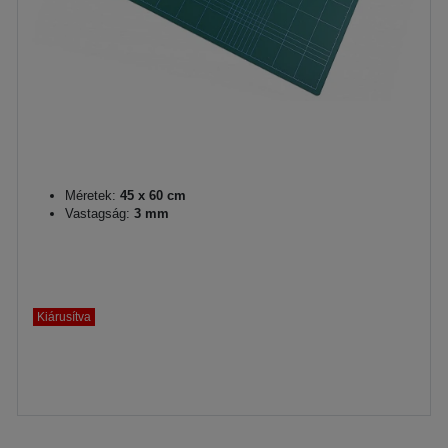
Méretek:
45 x 60 cm
Vastagság:
3 mm
Kiárusítva