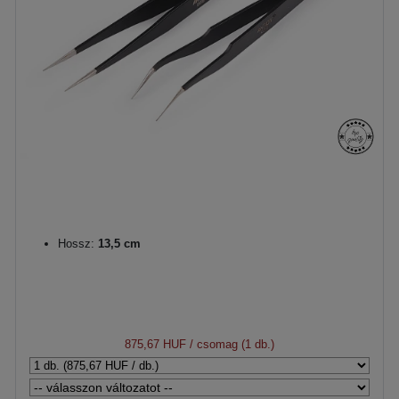
Hossz:
13,5 cm
875,67 HUF
/ csomag (1 db.)