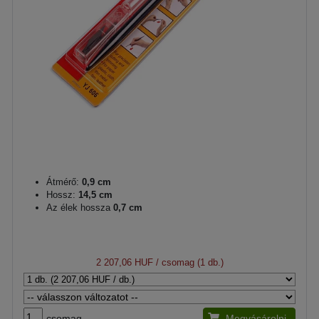
Átmérő:
0,9 cm
Hossz:
14,5 cm
Az élek hossza
0,7 cm
2 207,06 HUF
/ csomag (1 db.)
csomag
Megvásárolni