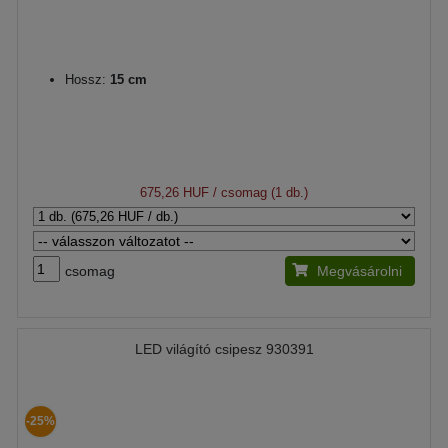
Hossz:
15 cm
675,26 HUF
/ csomag (1 db.)
csomag
Megvásárolni
LED világító csipesz 930391
-25%