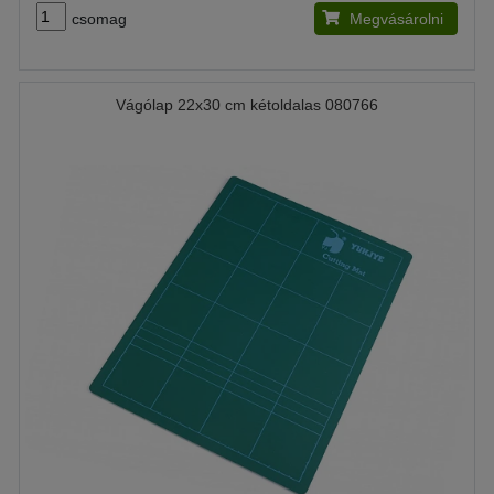
csomag
Megvásárolni
Vágólap 22x30 cm kétoldalas 080766