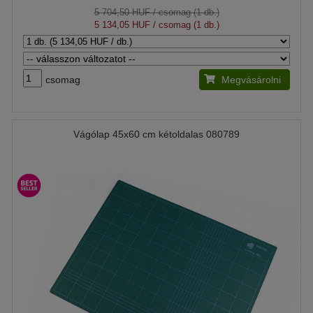
5 704,50 HUF
/ csomag (1 db.)
5 134,05 HUF
/ csomag (1 db.)
csomag
Megvásárolni
Vágólap 45x60 cm kétoldalas 080789