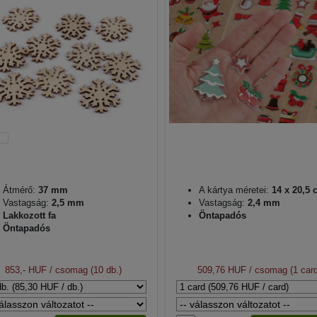
Átmérő:
37 mm
A kártya méretei:
14 x 20,5 
Vastagság:
2,5 mm
Vastagság:
2,4 mm
Lakkozott fa
Öntapadós
Öntapadós
853,- HUF
/ csomag (10 db.)
509,76 HUF
/ csomag (1 card