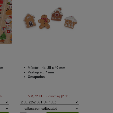
cm
Méretek:
kb. 35 x 40 mm
Vastagság:
7 mm
Öntapadós
)
504,72 HUF
/ csomag (2 db.)