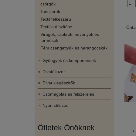
csörgők
Tanszerek
Textil félkészáru
Textília díszítése
Önta
Virágok, csokrok, növények és
termések
Fém csengettyűk és harangocskák
Gyöngyök és komponensek
Divatékszer
Divat kiegészítők
Csomagolás és felszerelés
Nyári stílusod
Ötletek Önöknek