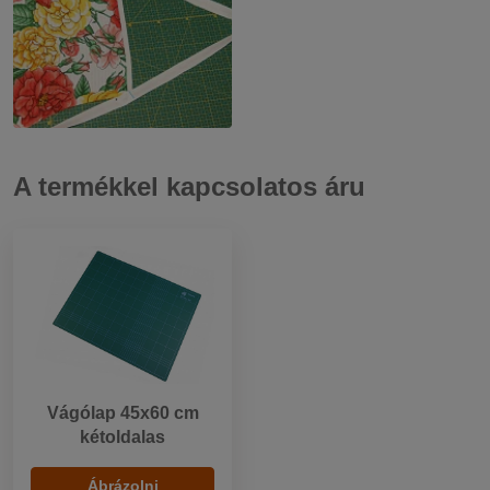
A termékkel kapcsolatos áru
Vágólap 45x60 cm
kétoldalas
Ábrázolni