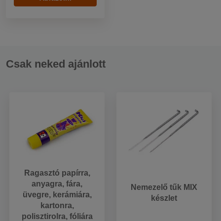
Csak neked ajánlott
Ragasztó papírra,
anyagra, fára,
Nemezelő tűk MIX
üvegre, kerámiára,
készlet
kartonra,
polisztirolra, fóliára