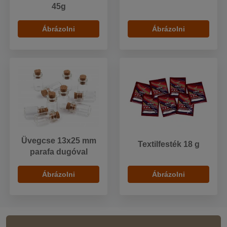
45g
Ábrázolni
Ábrázolni
Üvegcse 13x25 mm
Textilfesték 18 g
parafa dugóval
Ábrázolni
Ábrázolni