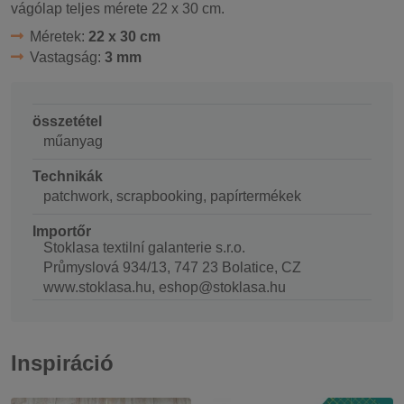
vágólap teljes mérete 22 x 30 cm.
Méretek:
22 x 30 cm
Vastagság:
3 mm
összetétel
műanyag
Technikák
patchwork, scrapbooking, papírtermékek
Importőr
Stoklasa textilní galanterie s.r.o.
Průmyslová 934/13, 747 23 Bolatice, CZ
www.stoklasa.hu, eshop@stoklasa.hu
Inspiráció