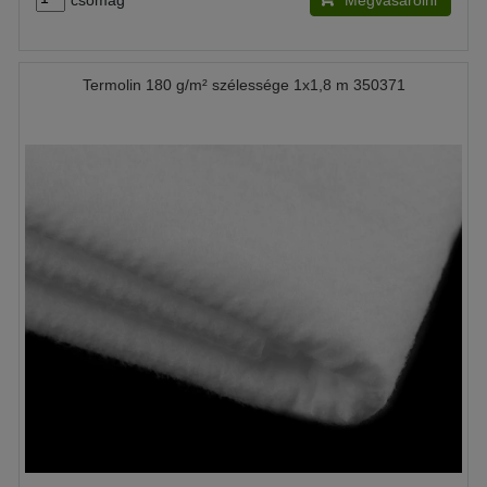
csomag
Megvásárolni
Termolin 180 g/m² szélessége 1x1,8 m 350371