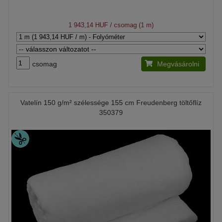
1 943,14 HUF
/ csomag (1 m)
csomag
Megvásárolni
Vatelín 150 g/m² szélessége 155 cm Freudenberg töltőflíz
350379