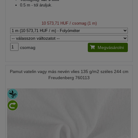
0.5 m - tól áruljuk.
10 573,71 HUF
/ csomag (1 m)
csomag
Megvásárolni
Pamut vatelin vagy más nevén vlies 135 g/m2 széles 244 cm
Freudenberg 760113