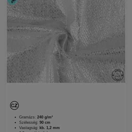
Gramázs:
240 g/m²
Szélesség:
90 cm
Vastagság:
kb. 1,2 mm