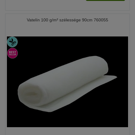
Vatelín 100 g/m² szélessége 90cm 760055