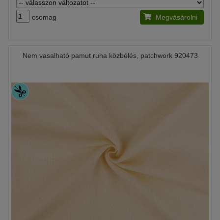
csomag
Megvásárolni
Nem vasalható pamut ruha közbélés, patchwork 920473