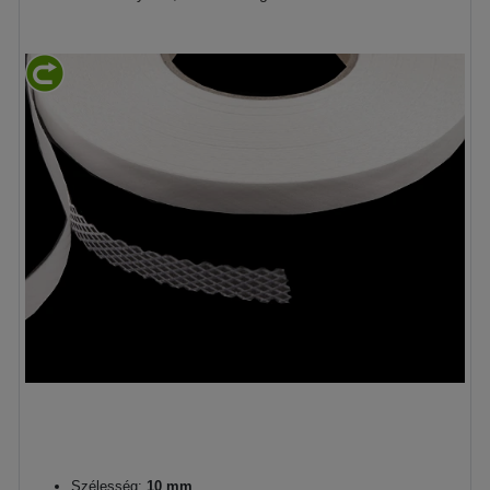
Szélesség:
10 mm