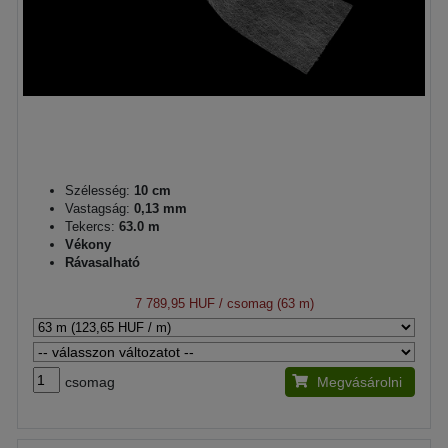
Szélesség:
10 cm
Vastagság:
0,13 mm
Tekercs:
63.0 m
Vékony
Rávasalható
7 789,95 HUF
/ csomag (63 m)
csomag
Megvásárolni