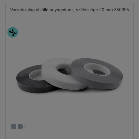
Varratszalag vízálló anyagokhoz, szélessége 20 mm 350395