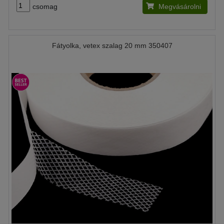
csomag
Megvásárolni
Fátyolka, vetex szalag 20 mm 350407