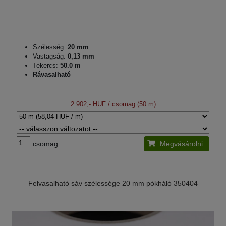
Szélesség:
20 mm
Vastagság:
0,13 mm
Tekercs:
50.0 m
Rávasalható
2 902,- HUF
/ csomag (50 m)
csomag
Megvásárolni
Felvasalható sáv szélessége 20 mm pókháló 350404