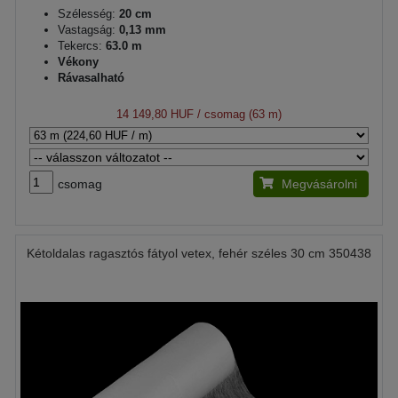
Szélesség:
20 cm
Vastagság:
0,13 mm
Tekercs:
63.0 m
Vékony
Rávasalható
14 149,80 HUF
/ csomag (63 m)
csomag
Megvásárolni
Kétoldalas ragasztós fátyol vetex, fehér széles 30 cm 350438