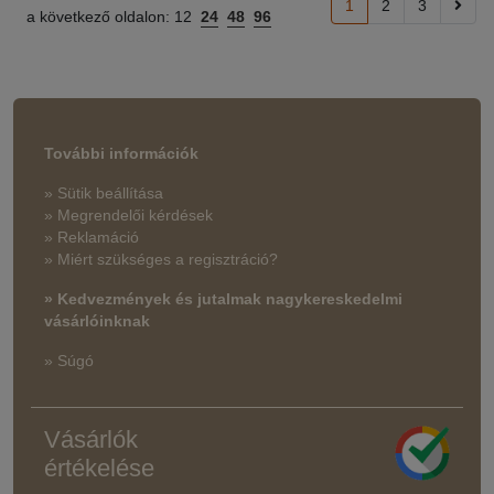
1
2
3
a következő oldalon:
12
24
48
96
További információk
» Sütik beállítása
» Megrendelői kérdések
» Reklamáció
» Miért szükséges a regisztráció?
» Kedvezmények és jutalmak nagykereskedelmi
vásárlóinknak
» Súgó
Vásárlók
értékelése