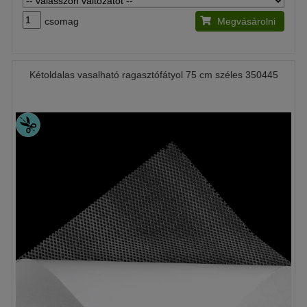
csomag
Megvásárolni
Kétoldalas vasalható ragasztófátyol 75 cm széles 350445