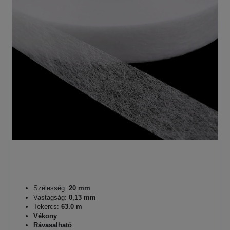
Szélesség:
20 mm
Vastagság:
0,13 mm
Tekercs:
63.0 m
Vékony
Rávasalható