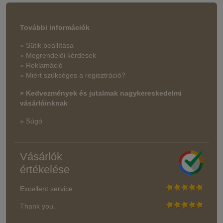
További információk
» Sütik beállítása
» Megrendelői kérdések
» Reklamáció
» Miért szükséges a regisztráció?
» Kedvezmények és jutalmak nagykereskedelmi
vásárlóinknak
» Súgó
Vásárlók
értékelése
Excellent service
Thank you.