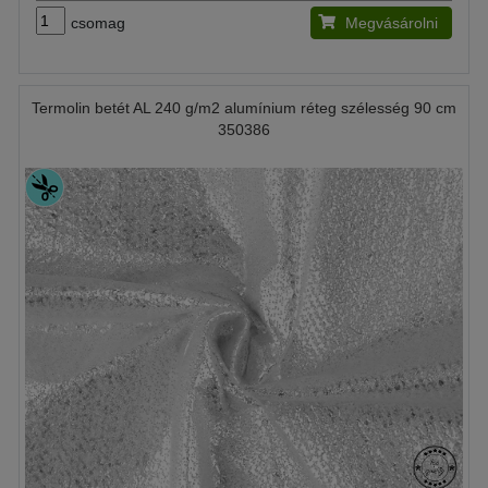
csomag
Megvásárolni
Termolin betét AL 240 g/m2 alumínium réteg szélesség 90 cm
350386