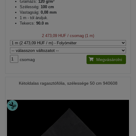
Gramázs:
120 g/m²
Szélesség:
100 cm
Vastagság:
0,08 mm
1 m - tól áruljuk.
Tekercs:
90.0 m
2 473,09 HUF
/ csomag (1 m)
csomag
Megvásárolni
Kétoldalas ragasztófólia, szélessége 50 cm 940608