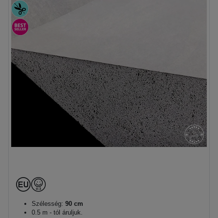
Szélesség:
90 cm
0.5 m - tól áruljuk.