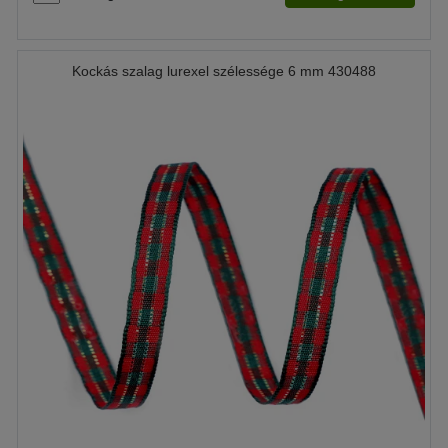
Kockás szalag lurexel szélessége 6 mm 430488