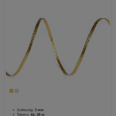
Szélesség:
3 mm
Tekercs:
kb. 28 m