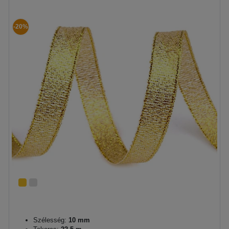
-20%
Szélesség:
10 mm