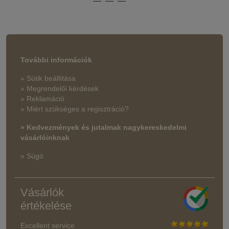
További információk
» Sütik beállítása
» Megrendelői kérdések
» Reklamáció
» Miért szükséges a regisztráció?
» Kedvezmények és jutalmak nagykereskedelmi
vásárlóinknak
» Súgó
Vásárlók
értékelése
Excellent service