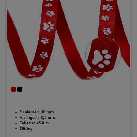
Szélesség:
10 mm
Vastagság:
0,3 mm
Tekercs:
45.0 m
Öltöny