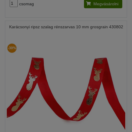
csomag
Megvásárolni
Karácsonyi ripsz szalag rénszarvas 10 mm grosgrain 430802
-30%