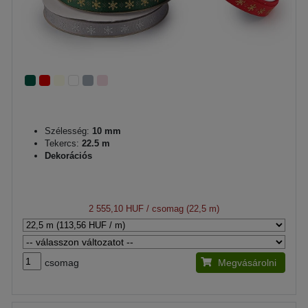
Szélesség:
10 mm
Tekercs:
22.5 m
Dekorációs
2 555,10 HUF
/ csomag (22,5 m)
csomag
Megvásárolni