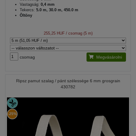
Vastagság:
0,4 mm
Tekercs:
5.0 m, 30.0 m, 450.0 m
Öltöny
255,25 HUF
/ csomag (5 m)
csomag
Megvásárolni
Ripsz pamut szalag / pánt szélessége 6 mm grosgrain
430782
-25%