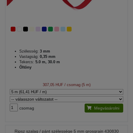
Szélesség:
3 mm
Vastagság:
0,35 mm
Tekercs:
5.0 m, 30.0 m
Öltöny
307,05 HUF
/ csomag (5 m)
csomag
Megvásárolni
Ripsz szalag / pánt szélessége 5 mm grosgrain 430830