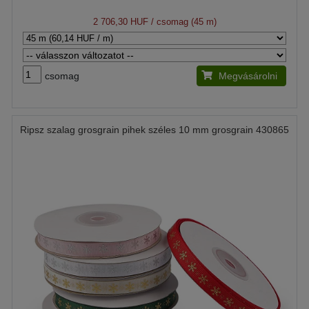
2 706,30 HUF
/ csomag (45 m)
csomag
Megvásárolni
Ripsz szalag grosgrain pihek széles 10 mm grosgrain 430865