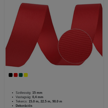
Szélesség:
15 mm
Vastagság:
0,4 mm
Tekercs:
15.0 m, 22.5 m, 90.0 m
Dekorációs