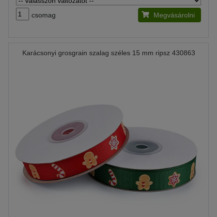
csomag
Megvásárolni
Karácsonyi grosgrain szalag széles 15 mm ripsz 430863