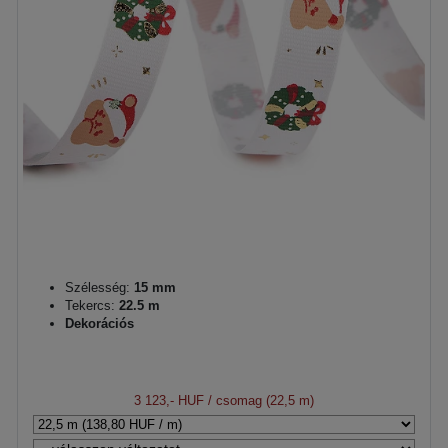
Szélesség:
15 mm
Tekercs:
22.5 m
Dekorációs
3 123,- HUF
/ csomag (22,5 m)