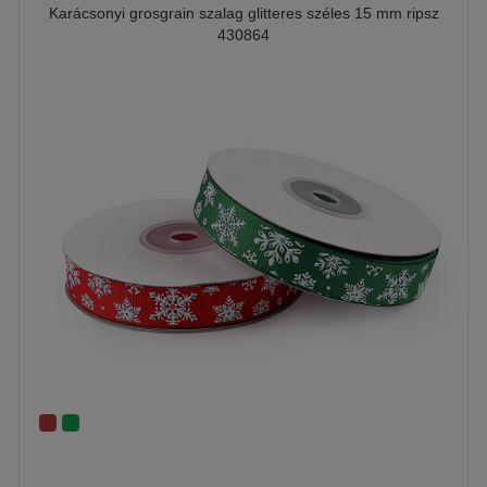
Karácsonyi grosgrain szalag glitteres széles 15 mm ripsz
430864