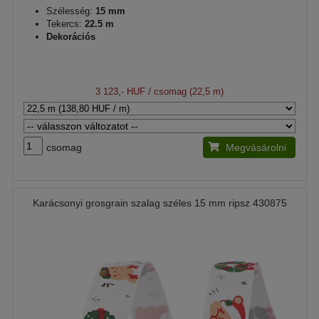
Szélesség:
15 mm
Tekercs:
22.5 m
Dekorációs
3 123,- HUF
/ csomag (22,5 m)
csomag
Megvásárolni
Karácsonyi grosgrain szalag széles 15 mm ripsz 430875