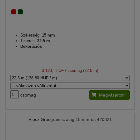
Szélesség:
15 mm
Tekercs:
22.5 m
Dekorációs
3 123,- HUF
/ csomag (22,5 m)
csomag
Megvásárolni
Ripsz Grosgrain szalag 15 mm-es 420821