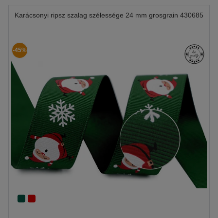
Karácsonyi ripsz szalag szélessége 24 mm grosgrain 430685
-45%