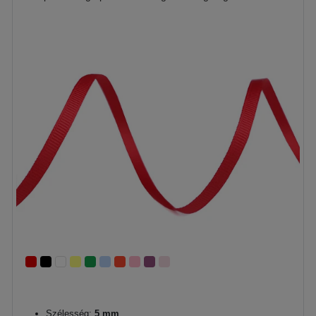
Szélesség:
5 mm