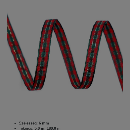
Szélesség:
6 mm
Tekercs:
5.0 m, 180.0 m