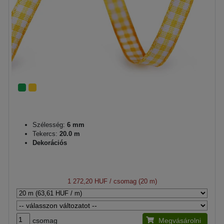
Szélesség:
6 mm
Tekercs:
20.0 m
Dekorációs
1 272,20 HUF
/ csomag (20 m)
csomag
Megvásárolni