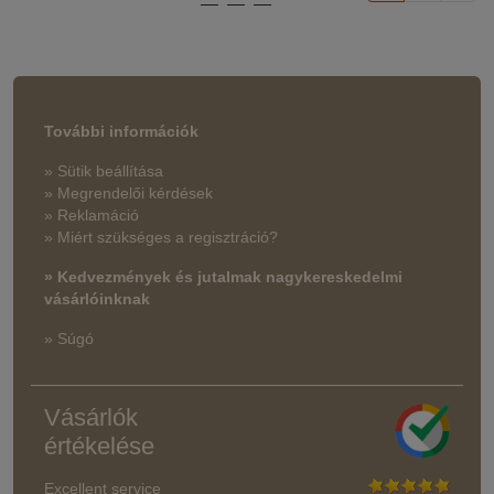
További információk
» Sütik beállítása
» Megrendelői kérdések
» Reklamáció
» Miért szükséges a regisztráció?
» Kedvezmények és jutalmak nagykereskedelmi
vásárlóinknak
» Súgó
Vásárlók
értékelése
Excellent service