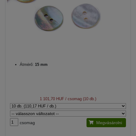
Átmérő:
15 mm
1 101,70 HUF
/ csomag (10 db.)
csomag
Megvásárolni