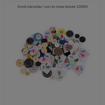
Gomb kiárúsítás / szín és minta készlet 120553