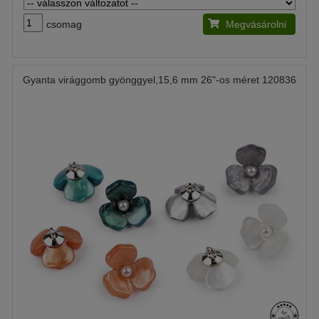
csomag
Megvásárolni
Gyanta virággomb gyönggyel,15,6 mm 26"-os méret 120836