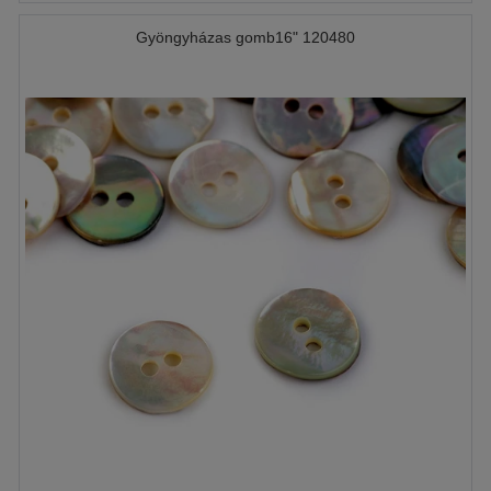
Gyöngyházas gomb16" 120480