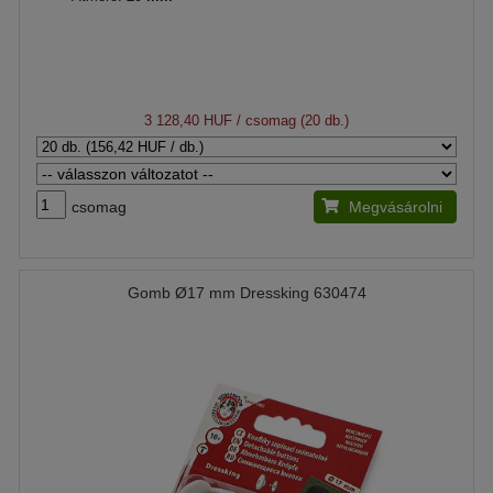
3 128,40 HUF
/ csomag (20 db.)
csomag
Megvásárolni
Gomb Ø17 mm Dressking 630474