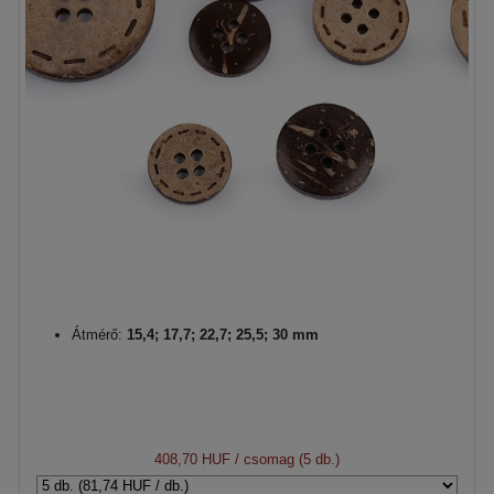
Átmérő:
15,4; 17,7; 22,7; 25,5; 30 mm
408,70 HUF
/ csomag (5 db.)