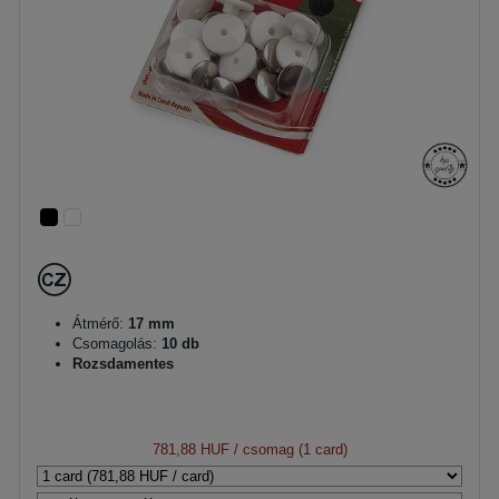
Átmérő:
17 mm
Csomagolás:
10 db
Rozsdamentes
781,88 HUF
/ csomag (1 card)