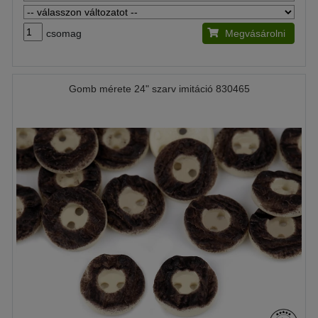
csomag
Megvásárolni
Gomb mérete 24" szarv imitáció 830465