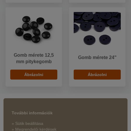
Gomb mérete 12,5
Gomb mérete 24"
mm pitykegomb
Ábrázolni
Ábrázolni
További információk
» Sütik beállítása
» Megrendelői kérdések