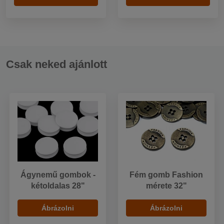
Csak neked ajánlott
Ágynemű gombok -
Fém gomb Fashion
kétoldalas 28"
mérete 32"
Ábrázolni
Ábrázolni