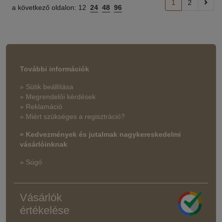
1
2
a következő oldalon:
12
24
48
96
További információk
» Sütik beállítása
» Megrendelői kérdések
» Reklamáció
» Miért szükséges a regisztráció?
» Kedvezmények és jutalmak nagykereskedelmi
vásárlóinknak
» Súgó
Vásárlók
értékelése