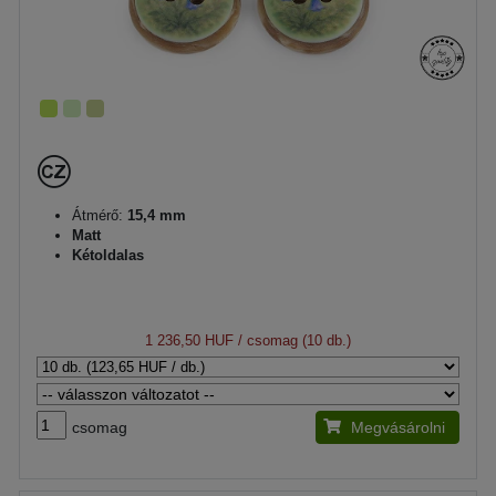
Átmérő:
15,4 mm
Matt
Kétoldalas
1 236,50 HUF
/ csomag (10 db.)
csomag
Megvásárolni