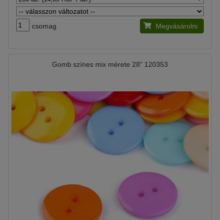
csomag
Megvásárolni
Gomb színes mix mérete 28" 120353