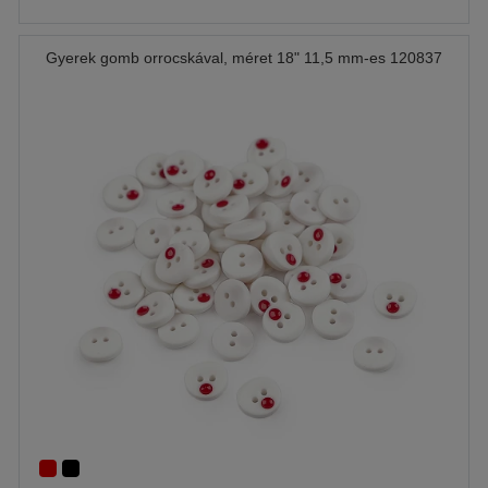
Gyerek gomb orrocskával, méret 18" 11,5 mm-es 120837