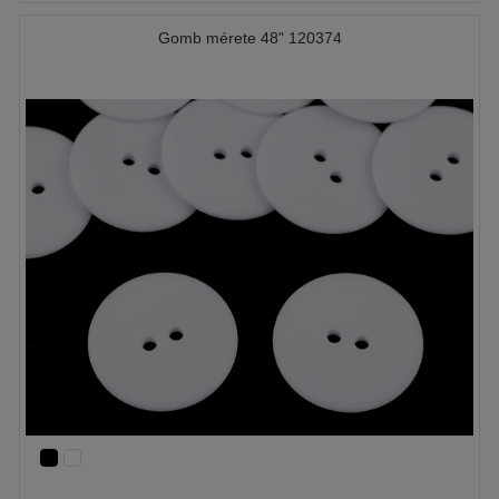
Gomb mérete 48" 120374