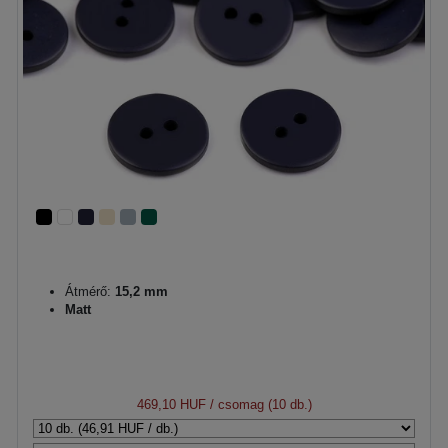
Átmérő:
15,2 mm
Matt
469,10 HUF
/ csomag (10 db.)