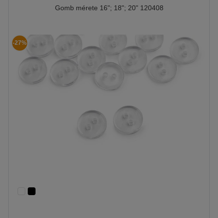
Gomb mérete 16"; 18"; 20" 120408
-27%