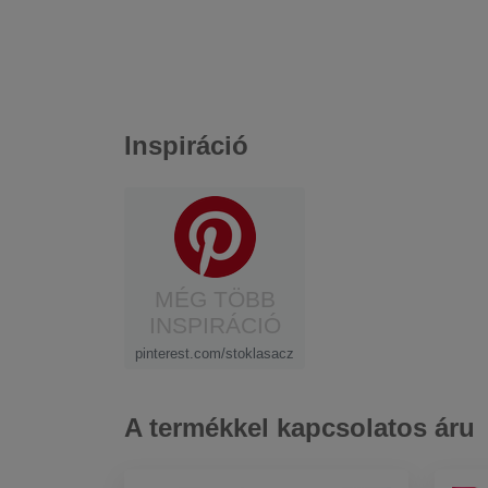
Inspiráció
MÉG TÖBB
INSPIRÁCIÓ
pinterest.com/stoklasacz
A termékkel kapcsolatos áru