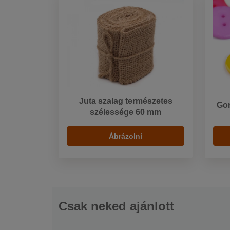
Juta szalag természetes
Gom
szélessége 60 mm
Ábrázolni
Csak neked ajánlott